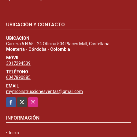
UBICACIÓN Y CONTACTO
UBICACIÓN
Carrera 6 N 65 - 24 Oficina 504 Places Mall, Castellana
Montería - Córdoba - Colombia
MÓVIL
3017294539
TELÉFONO
6047890885
EMAIL
mymconstruccionesventas@gmail.com
Facebook
X
Instagram
INFORMACIÓN
Inicio