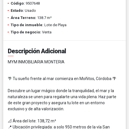
Código:
9507648
Estado:
Usado
Área Terreno:
138.7 m²
Tipo de inmueble:
Lote de Playa
Tipo de negocio:
Venta
Descripción Adicional
MYM INMOBILIARIA MONTERIA
🌴 Tu sueño frente al mar comienza en Moñitos, Córdoba 🌴
Descubre un lugar mágico donde la tranquilidad, el mar y la
naturaleza se unen para regalarte una vida plena. Haz parte
de este gran proyecto y asegura tu lote en un entorno
exclusivo y de alta valorización.
📐 Área del lote: 138,72 m²
📍 Ubicación privilegiada: a solo 950 metros de la vía San