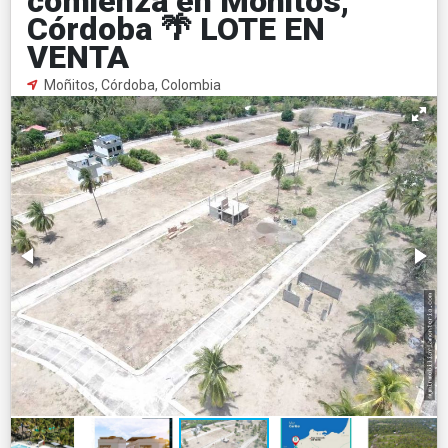
comienza en Moñitos,
Córdoba 🌴 LOTE EN
VENTA
Moñitos, Córdoba, Colombia