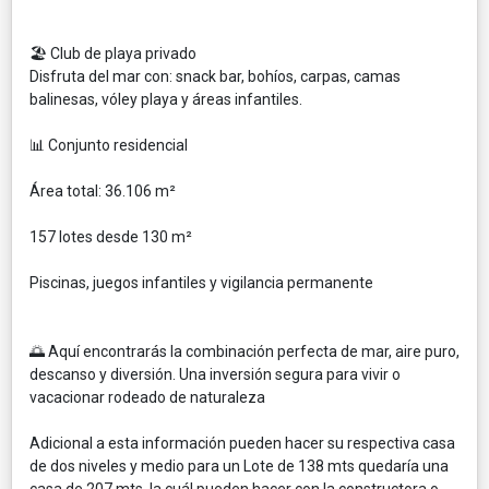
🏖️ Club de playa privado
Disfruta del mar con: snack bar, bohíos, carpas, camas
balinesas, vóley playa y áreas infantiles.
📊 Conjunto residencial
Área total: 36.106 m²
157 lotes desde 130 m²
Piscinas, juegos infantiles y vigilancia permanente
🌅 Aquí encontrarás la combinación perfecta de mar, aire puro,
descanso y diversión. Una inversión segura para vivir o
vacacionar rodeado de naturaleza
Adicional a esta información pueden hacer su respectiva casa
de dos niveles y medio para un Lote de 138 mts quedaría una
casa de 207 mts, la cuál pueden hacer con la constructora o