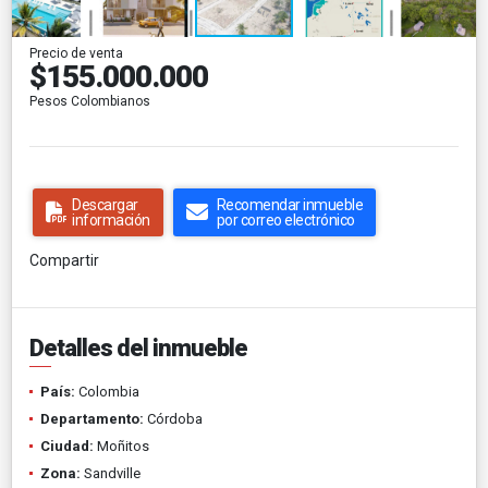
Precio de venta
$155.000.000
Pesos Colombianos
Descargar
Recomendar inmueble
información
por correo electrónico
Compartir
Detalles del inmueble
País:
Colombia
Departamento:
Córdoba
Ciudad:
Moñitos
Zona:
Sandville