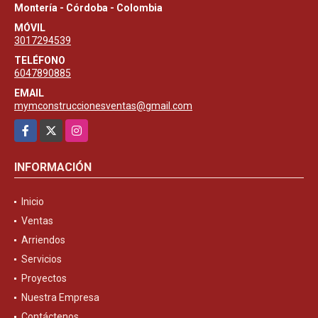
Montería - Córdoba - Colombia
MÓVIL
3017294539
TELÉFONO
6047890885
EMAIL
mymconstruccionesventas@gmail.com
Facebook
X
Instagram
INFORMACIÓN
Inicio
Ventas
Arriendos
Servicios
Proyectos
Nuestra Empresa
Contáctenos