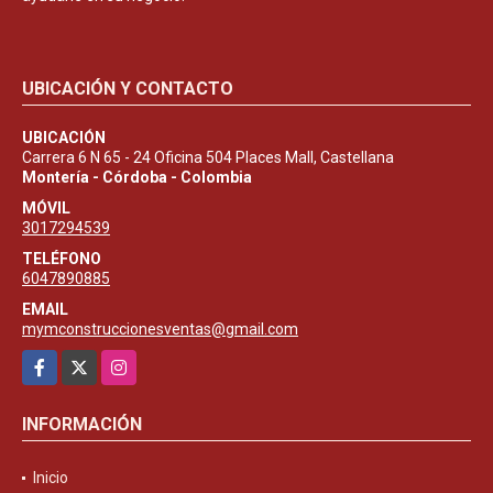
UBICACIÓN Y CONTACTO
UBICACIÓN
Carrera 6 N 65 - 24 Oficina 504 Places Mall, Castellana
Montería - Córdoba - Colombia
MÓVIL
3017294539
TELÉFONO
6047890885
EMAIL
mymconstruccionesventas@gmail.com
Facebook
X
Instagram
INFORMACIÓN
Inicio