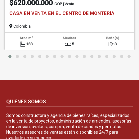
$620.000.000
COP
| Venta
CASA EN VENTA EN EL CENTRO DE MONTERÍA
Colombia
2
Área m
Alcobas
Baño(s)
183
5
3
QUIÉNES SOMOS
Somos constructora y agencia de bienes raíces, especializados
en la venta de proyectos, administración de arriendos, asesorías
de inversión, avalúos, compra, venta de usados y permutas.
Nuestros asesores de ventas están disponibles 24/7 para
ayudarle en su negocio.