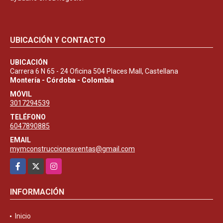
UBICACIÓN Y CONTACTO
UBICACIÓN
Carrera 6 N 65 - 24 Oficina 504 Places Mall, Castellana
Montería - Córdoba - Colombia
MÓVIL
3017294539
TELÉFONO
6047890885
EMAIL
mymconstruccionesventas@gmail.com
Facebook
X
Instagram
INFORMACIÓN
Inicio