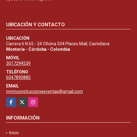
UBICACIÓN Y CONTACTO
UBICACIÓN
Carrera 6 N 65 - 24 Oficina 504 Places Mall, Castellana
Montería - Córdoba - Colombia
MÓVIL
3017294539
TELÉFONO
6047890885
EMAIL
mymconstruccionesventas@gmail.com
Facebook
X
Instagram
INFORMACIÓN
Inicio