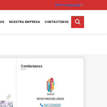
Select Language
▼
TOS
NUESTRA EMPRESA
CONTÁCTENOS
Contáctanos
MYM INMOBILIARIA
3017294539