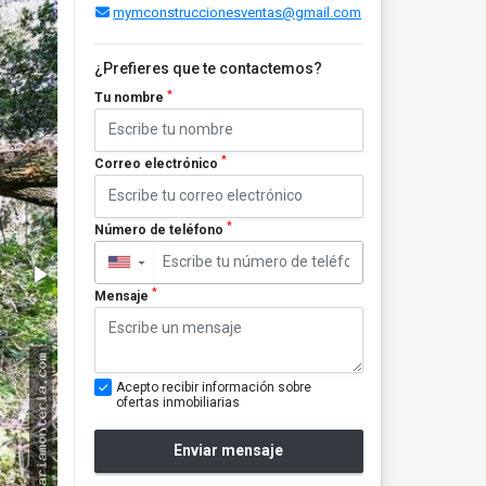
mymconstruccionesventas@gmail.com
¿Prefieres que te contactemos?
*
Tu nombre
*
Correo electrónico
*
Número de teléfono
▼
*
Mensaje
Acepto recibir información sobre
ofertas inmobiliarias
Enviar mensaje