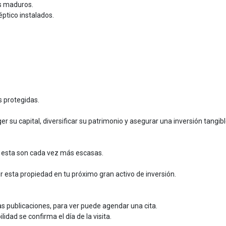
es maduros.
ptico instalados.
 protegidas.
 su capital, diversificar su patrimonio y asegurar una inversión tangibl
o esta son cada vez más escasas.
esta propiedad en tu próximo gran activo de inversión.
as publicaciones, para ver puede agendar una cita.
idad se confirma el día de la visita.