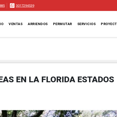
885
3017294539
IO
VENTAS
ARRIENDOS
PERMUTAR
SERVICIOS
PROYEC
EAS EN LA FLORIDA ESTADOS