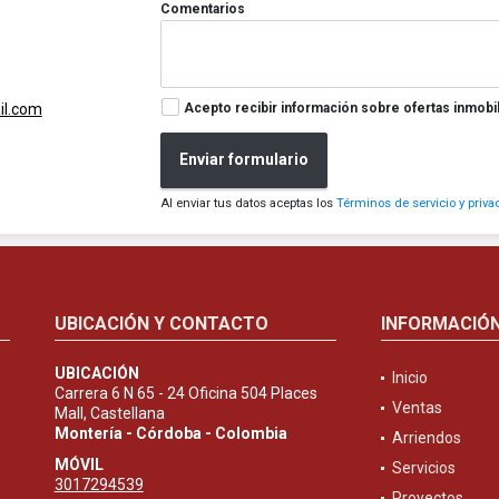
Comentarios
Acepto recibir información sobre ofertas inmobil
l.com
Enviar formulario
Al enviar tus datos aceptas los
Términos de servicio y priva
UBICACIÓN Y CONTACTO
INFORMACIÓ
UBICACIÓN
Inicio
Carrera 6 N 65 - 24 Oficina 504 Places
Ventas
Mall, Castellana
Montería - Córdoba - Colombia
Arriendos
MÓVIL
Servicios
3017294539
Proyectos