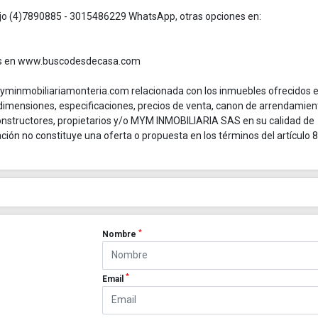
ijo (4)7890885 - 3015486229 WhatsApp, otras opciones en:
les en www.buscodesdecasa.com
myminmobiliariamonteria.com relacionada con los inmuebles ofrecidos 
 dimensiones, especificaciones, precios de venta, canon de arrendamien
constructores, propietarios y/o MYM INMOBILIARIA SAS en su calidad de
ación no constituye una oferta o propuesta en los términos del artículo 
*
Nombre
*
Email