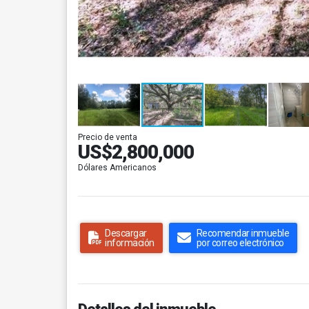
Precio de venta
US$2,800,000
Dólares Americanos
Descargar
Recomendar inmueble
información
por correo electrónico