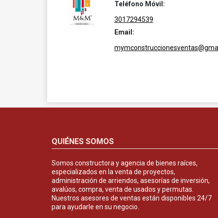
Teléfono Móvil:
3017294539
Email:
mymconstruccionesventas@gmai
QUIÉNES SOMOS
Somos constructora y agencia de bienes raíces,
especializados en la venta de proyectos,
administración de arriendos, asesorías de inversión,
avalúos, compra, venta de usados y permutas.
Nuestros asesores de ventas están disponibles 24/7
para ayudarle en su negocio.