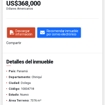
US$368,000
Dólares Americanos
Descargar
Recomendar inmueble
información
por correo electrónico
Compartir
Detalles del inmueble
País:
Panamá
Departamento:
Chiriquí
Ciudad:
Dolega
Código:
10004718
Estado:
Nuevo
Área Terreno:
7376 m²