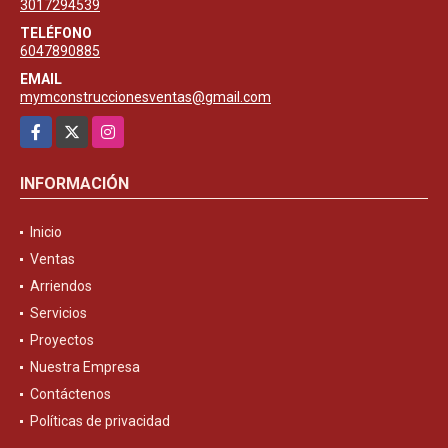
3017294539
TELÉFONO
6047890885
EMAIL
mymconstruccionesventas@gmail.com
Facebook
X
Instagram
INFORMACIÓN
Inicio
Ventas
Arriendos
Servicios
Proyectos
Nuestra Empresa
Contáctenos
Políticas de privacidad