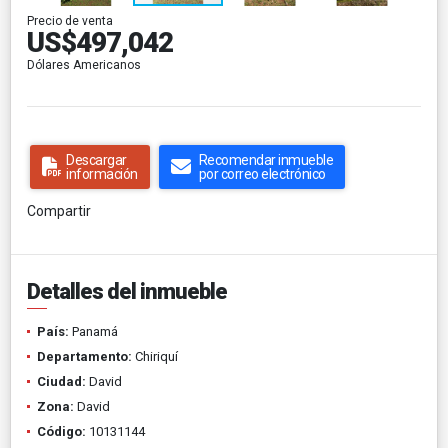
Precio de venta
US$497,042
Dólares Americanos
Descargar
Recomendar inmueble
información
por correo electrónico
Compartir
Detalles del inmueble
País:
Panamá
Departamento:
Chiriquí
Ciudad:
David
Zona:
David
Código:
10131144