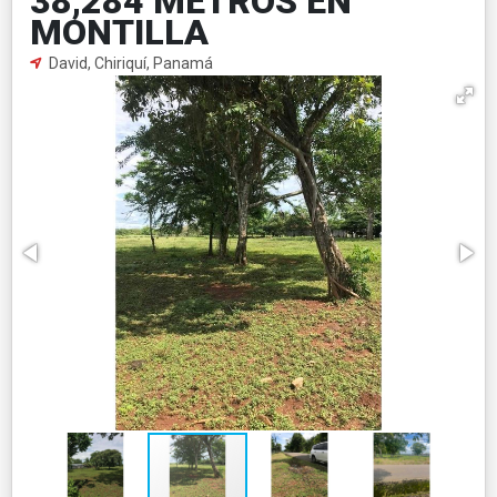
38,284 METROS EN
MONTILLA
David, Chiriquí, Panamá