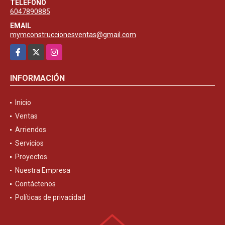
TELÉFONO
6047890885
EMAIL
mymconstruccionesventas@gmail.com
Facebook
X
Instagram
INFORMACIÓN
Inicio
Ventas
Arriendos
Servicios
Proyectos
Nuestra Empresa
Contáctenos
Políticas de privacidad