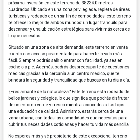
próxima inversión en este terreno de 38234.0 metros
cuadrados. Ubicado en una zona privilegiada, repleta de áreas
turísticas y rodeado de un sinfín de comodidades, este terreno
te ofrece lo mejor de ambos mundos: un lugar tranquilo para
descansar y una ubicación estratégica para vivir más cerca de
lo que necesitas.
Situado en una zona de alta demanda, este terreno en venta
cuenta con acceso pavimentado para hacerte la vida más
fácil. Siempre podrás salir o entrar con facilidad, ya sea en
coche o a pie. Además, podrás despreocuparte de cuestiones
médicas gracias a la cercanía a un centro médico, que te
brindará la seguridad y tranquilidad que buscas en tu día a día.
¿Eres amante de la naturaleza? Este terreno está rodeado de
bellos jardines y colegios, lo que significa que podrás disfrutar
de un entorno verde y fresco mientras concedes a tus hijos
una educación de calidad. Asimismo, estarás cerca de una
zona urbana, con todas las comodidades que necesitas para
cubrir tus necesidades cotidianas y hacer tu vida más sencilla.
No esperes más y sé propietario de este excepcional terreno