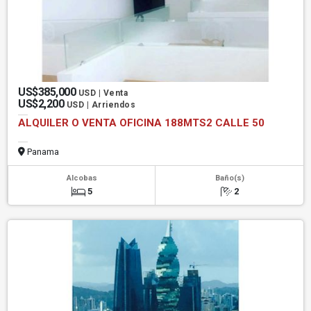
US$385,000
USD | Venta
US$2,200
USD | Arriendos
ALQUILER O VENTA OFICINA 188MTS2 CALLE 50
Panama
Alcobas
Baño(s)
5
2