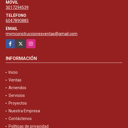
MÓVIL
3017294539
TELÉFONO
6047890885
EMAIL
mymconstruccionesventas@gmail.com
Facebook
X
Instagram
INFORMACIÓN
Inicio
Ventas
Arriendos
Servicios
Proyectos
Nuestra Empresa
Contáctenos
Políticas de privacidad