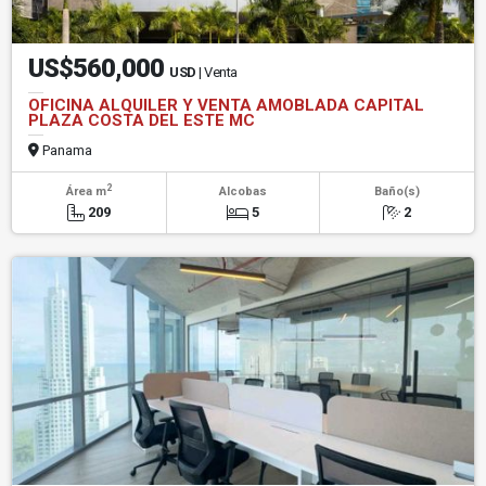
US$560,000
USD
| Venta
OFICINA ALQUILER Y VENTA AMOBLADA CAPITAL
PLAZA COSTA DEL ESTE MC
Panama
2
Área m
Alcobas
Baño(s)
209
5
2