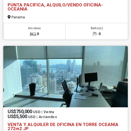
PUNTA PACÍFICA, ALQUILO/VENDO OFICINA-
OCEANIA
Panama
Alcobas
Baño(s)
0
0
US$750,000
USD | Venta
US$5,500
USD | Arriendos
VENTA Y ALQUILER DE OFICINA EN TORRE OCEANÍA
272m2 JP