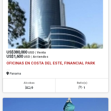
US$380,000
USD | Venta
US$1,600
USD | Arriendos
OFICINAS EN COSTA DEL ESTE, FINANCIAL PARK
Panama
Alcobas
Baño(s)
0
1