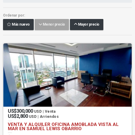
Ordenar por:
Más nuevo
Menor precio
Mayor precio
US$300,000
USD | Venta
US$2,800
USD | Arriendos
VENTA Y ALQUILER OFICINA AMOBLADA VISTA AL
MAR EN SAMUEL LEWIS OBARRIO