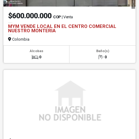
$600.000.000
COP
| Venta
MYM VENDE LOCAL EN EL CENTRO COMERCIAL
NUESTRO MONTERIA
Colombia
Alcobas
Baño(s)
0
0