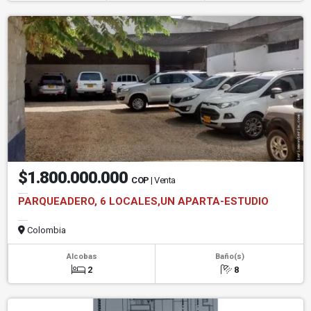
$1.800.000.000
COP
| Venta
PARQUEADERO, 6 LOCALES,UN APARTA-ESTUDIO
Colombia
Alcobas
Baño(s)
2
8