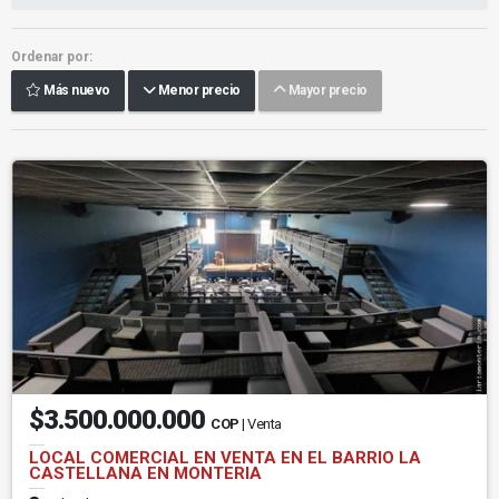
Ordenar por:
Más nuevo
Menor precio
Mayor precio
$3.500.000.000
COP
| Venta
LOCAL COMERCIAL EN VENTA EN EL BARRIO LA
CASTELLANA EN MONTERIA