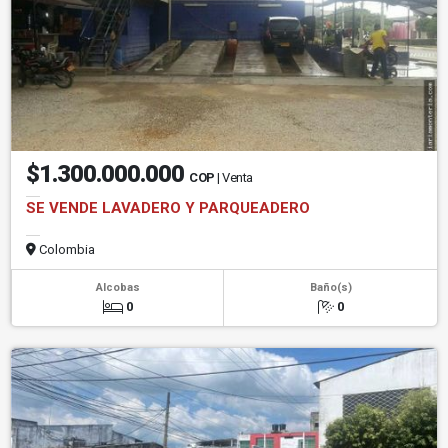
$1.300.000.000
COP
| Venta
SE VENDE LAVADERO Y PARQUEADERO
Colombia
Alcobas
Baño(s)
0
0