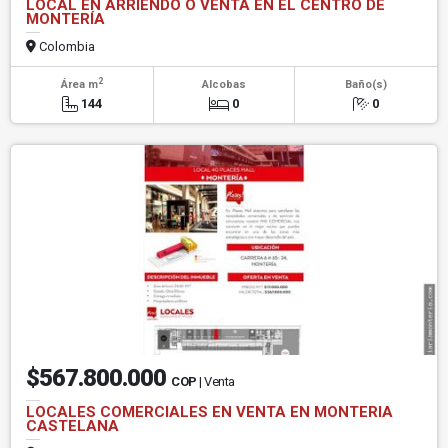
LOCAL EN ARRIENDO O VENTA EN EL CENTRO DE
MONTERÍA
Colombia
2
Área m
Alcobas
Baño(s)
144
0
0
$567.800.000
COP
| Venta
LOCALES COMERCIALES EN VENTA EN MONTERIA
CASTELANA