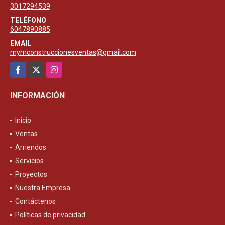
3017294539
TELÉFONO
6047890885
EMAIL
mymconstruccionesventas@gmail.com
Facebook
X
Instagram
INFORMACIÓN
Inicio
Ventas
Arriendos
Servicios
Proyectos
Nuestra Empresa
Contáctenos
Políticas de privacidad