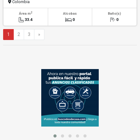
Colombia
2
Área m
Alcobas
Baño(s)
33.4
0
0
Siguiente
1
2
3
»