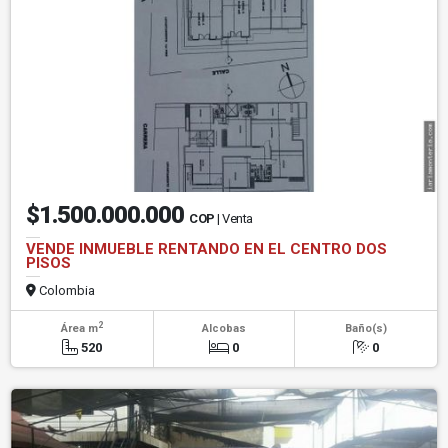
$1.500.000.000
COP
| Venta
VENDE INMUEBLE RENTANDO EN EL CENTRO DOS
PISOS
Colombia
2
Área m
Alcobas
Baño(s)
520
0
0