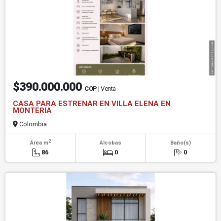
$390.000.000
COP
| Venta
CASA PARA ESTRENAR EN VILLA ELENA EN
MONTERIA
Colombia
2
Área m
Alcobas
Baño(s)
86
0
0