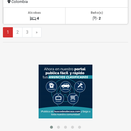
Colombia
Alcobas
Baño(s)
4
2
Siguiente
1
2
3
»