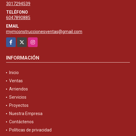
3017294539
TELÉFONO
6047890885
EMAIL
mymconstruccionesventas@gmail.com
Facebook
X
Instagram
INFORMACIÓN
Inicio
Ventas
Arriendos
Servicios
Proyectos
Nuestra Empresa
Contáctenos
Políticas de privacidad