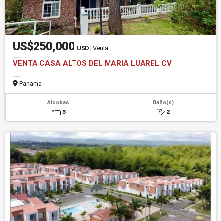
US$250,000
USD
| Venta
VENTA CASA ALTOS DEL MARIA LUAREL CV
Panama
Alcobas
Baño(s)
3
2