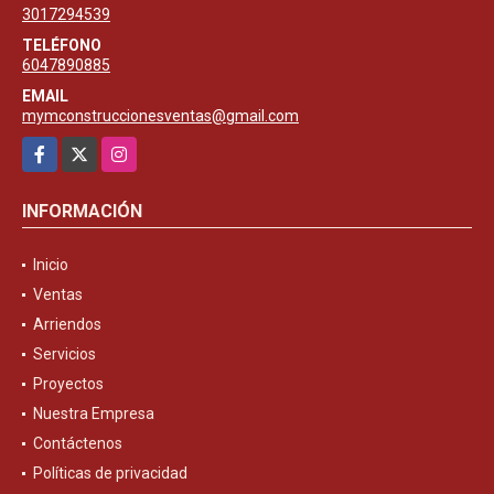
3017294539
TELÉFONO
6047890885
EMAIL
mymconstruccionesventas@gmail.com
Facebook
X
Instagram
INFORMACIÓN
Inicio
Ventas
Arriendos
Servicios
Proyectos
Nuestra Empresa
Contáctenos
Políticas de privacidad