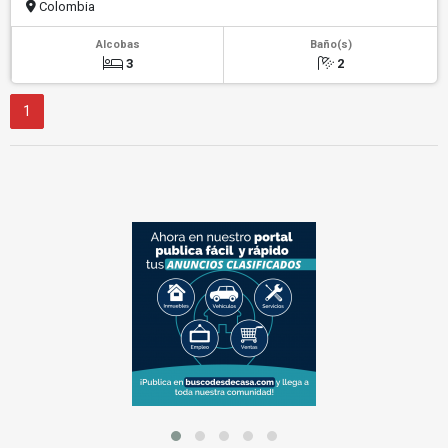
Colombia
Alcobas
Baño(s)
3
2
1