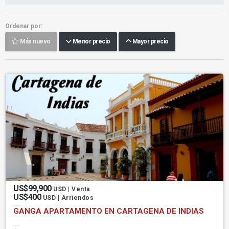
Ordenar por:
Más nuevo
Menor precio
Mayor precio
US$99,900
USD | Venta
US$400
USD | Arriendos
GANGA APARTAMENTO EN CARTAGENA DE INDIAS