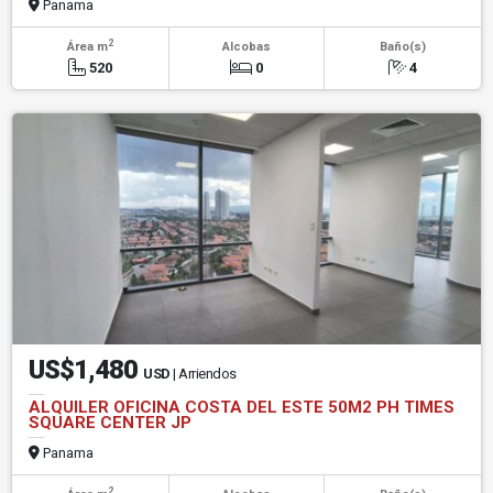
Panama
2
Área m
Alcobas
Baño(s)
520
0
4
US$1,480
USD
| Arriendos
ALQUILER OFICINA COSTA DEL ESTE 50M2 PH TIMES
SQUARE CENTER JP
Panama
2