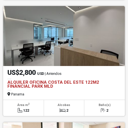
US$2,800
USD
| Arriendos
ALQUILER OFICINA COSTA DEL ESTE 122M2
FINANCIAL PARK MLD
Panama
2
Área m
Alcobas
Baño(s)
122
2
2