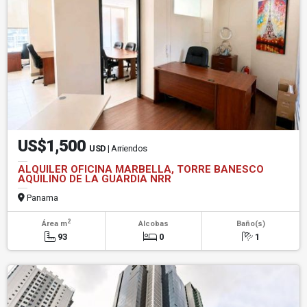
US$1,500
USD
| Arriendos
ALQUILER OFICINA MARBELLA, TORRE BANESCO
AQUILINO DE LA GUARDIA NRR
Panama
2
Área m
Alcobas
Baño(s)
93
0
1