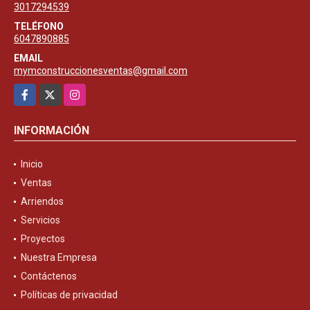
3017294539
TELÉFONO
6047890885
EMAIL
mymconstruccionesventas@gmail.com
Facebook
X
Instagram
INFORMACIÓN
Inicio
Ventas
Arriendos
Servicios
Proyectos
Nuestra Empresa
Contáctenos
Políticas de privacidad