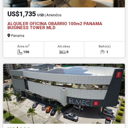
US$1,735
USD
| Arriendos
ALQUILER OFICINA OBARRIO 100m2 PANAMA
BUSINESS TOWER MLD
Panama
2
Área m
Alcobas
Baño(s)
106
0
1