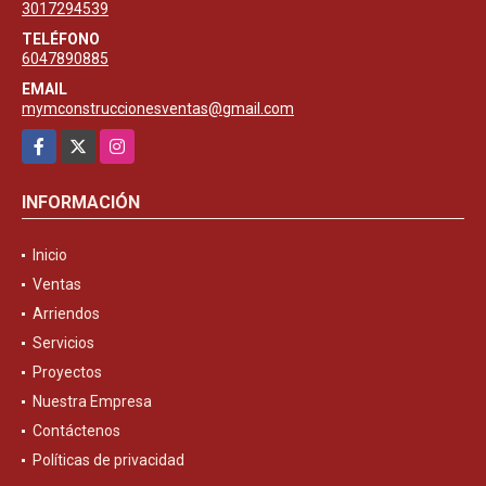
3017294539
TELÉFONO
6047890885
EMAIL
mymconstruccionesventas@gmail.com
Facebook
X
Instagram
INFORMACIÓN
Inicio
Ventas
Arriendos
Servicios
Proyectos
Nuestra Empresa
Contáctenos
Políticas de privacidad