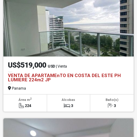
US$519,000
USD
| Venta
VENTA DE APARTAMEnTO EN COSTA DEL ESTE PH
LUMIERE 224m2 JP
Panama
2
Área m
Alcobas
Baño(s)
224
3
3