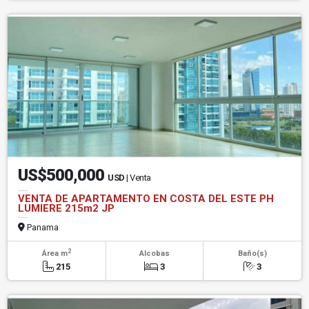
US$500,000
USD
| Venta
VENTA DE APARTAMENTO EN COSTA DEL ESTE PH
LUMIERE 215m2 JP
Panama
2
Área m
Alcobas
Baño(s)
215
3
3