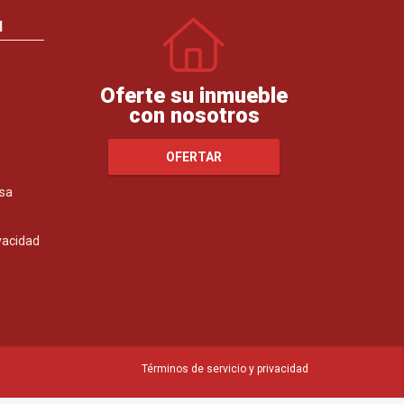
N
Oferte su inmueble
con nosotros
OFERTAR
sa
ivacidad
Términos de servicio y privacidad