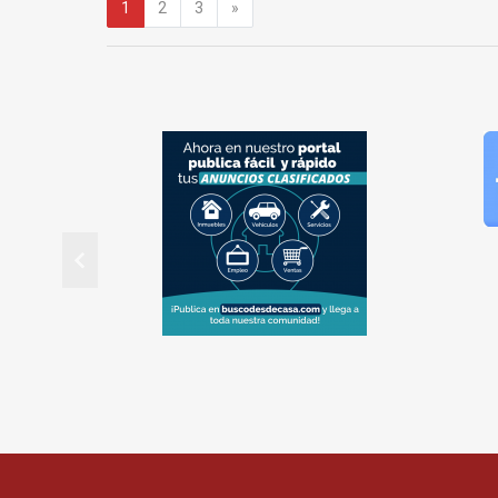
Siguiente
1
2
3
»