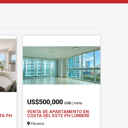
US$500,000
USD
| Venta
VENTA DE APARTAMENTO EN
TA PH
COSTA DEL ESTE PH LUMIERE
215m2 JP
Panama