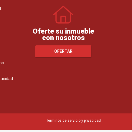
N
Oferte su inmueble
con nosotros
OFERTAR
sa
ivacidad
Términos de servicio y privacidad