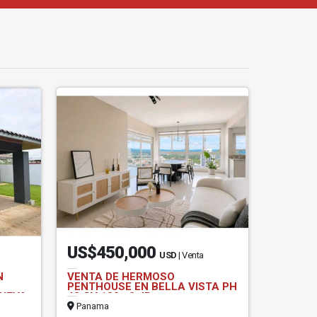
US$450,000
USD
| Venta
N
VENTA DE HERMOSO
PENTHOUSE EN BELLA VISTA PH
UEVA
43 GV 180m2 JP
Panama