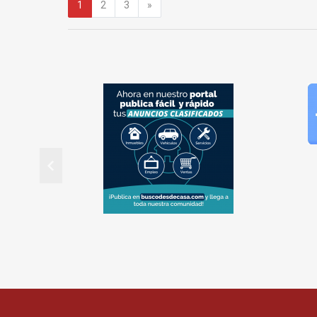
Siguiente
1
2
3
»