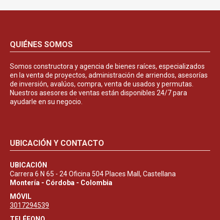
QUIÉNES SOMOS
Somos constructora y agencia de bienes raíces, especializados
en la venta de proyectos, administración de arriendos, asesorías
de inversión, avalúos, compra, venta de usados y permutas.
Nuestros asesores de ventas están disponibles 24/7 para
ayudarle en su negocio.
UBICACIÓN Y CONTACTO
UBICACIÓN
Carrera 6 N 65 - 24 Oficina 504 Places Mall, Castellana
Montería - Córdoba - Colombia
MÓVIL
3017294539
TELÉFONO