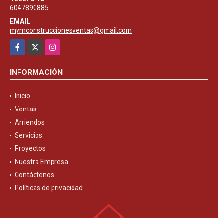
6047890885
EMAIL
mymconstruccionesventas@gmail.com
Facebook
X
Instagram
INFORMACIÓN
Inicio
Ventas
Arriendos
Servicios
Proyectos
Nuestra Empresa
Contáctenos
Políticas de privacidad