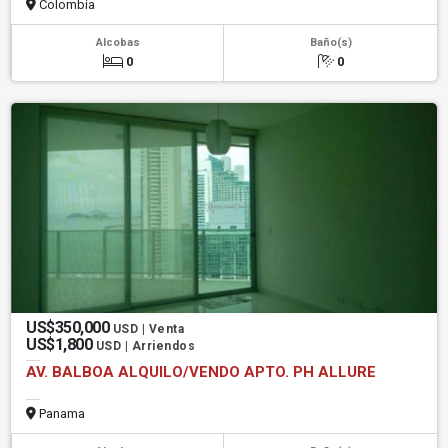
Colombia
Alcobas
Baño(s)
0
0
US$350,000
USD | Venta
US$1,800
USD | Arriendos
AV. BALBOA ALQUILO/VENDO APTO. PH ALLURE
Panama