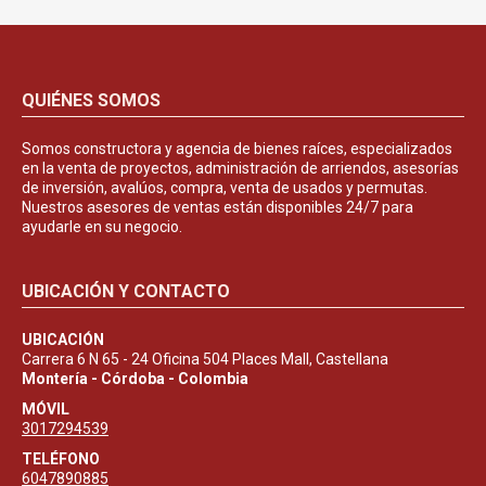
QUIÉNES SOMOS
Somos constructora y agencia de bienes raíces, especializados
en la venta de proyectos, administración de arriendos, asesorías
de inversión, avalúos, compra, venta de usados y permutas.
Nuestros asesores de ventas están disponibles 24/7 para
ayudarle en su negocio.
UBICACIÓN Y CONTACTO
UBICACIÓN
Carrera 6 N 65 - 24 Oficina 504 Places Mall, Castellana
Montería - Córdoba - Colombia
MÓVIL
3017294539
TELÉFONO
6047890885