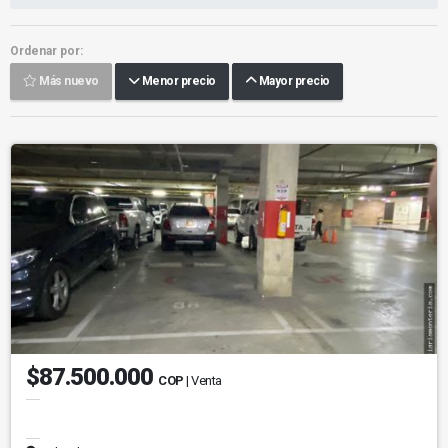
Ordenar por:
Más nuevo
Menor precio
Mayor precio
$87.500.000
COP
| Venta