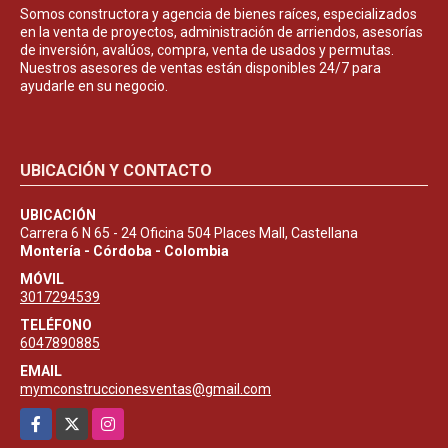
Somos constructora y agencia de bienes raíces, especializados
en la venta de proyectos, administración de arriendos, asesorías
de inversión, avalúos, compra, venta de usados y permutas.
Nuestros asesores de ventas están disponibles 24/7 para
ayudarle en su negocio.
UBICACIÓN Y CONTACTO
UBICACIÓN
Carrera 6 N 65 - 24 Oficina 504 Places Mall, Castellana
Montería - Córdoba - Colombia
MÓVIL
3017294539
TELÉFONO
6047890885
EMAIL
mymconstruccionesventas@gmail.com
Facebook
X
Instagram