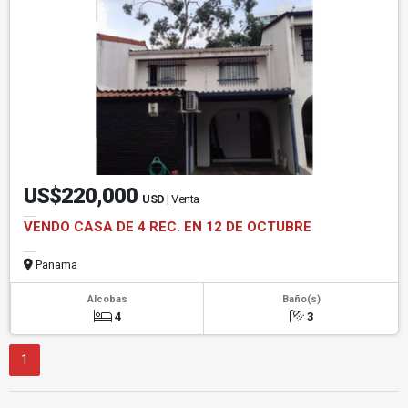
US$220,000
USD
| Venta
VENDO CASA DE 4 REC. EN 12 DE OCTUBRE
Panama
Alcobas
Baño(s)
4
3
1