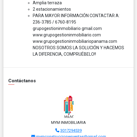
Amplia terraza
2 estacionamientos
PARA MAYOR INFORMACIÓN CONTACTAR A:
236-3785 / 6760-8195
grupogestioninmobiliario gmail.com
www.grupogestioninmobiliario.com
www.grupogestioninmobiliariopanama.com
NOSOTROS SOMOS LA SOLUCIÓN Y HACEMOS
LA DIFERENCIA, COMPRUÉBELO!!
Contáctanos
MYM INMOBILIARIA
3017294539
mymconstruccionesventas@gmail.com