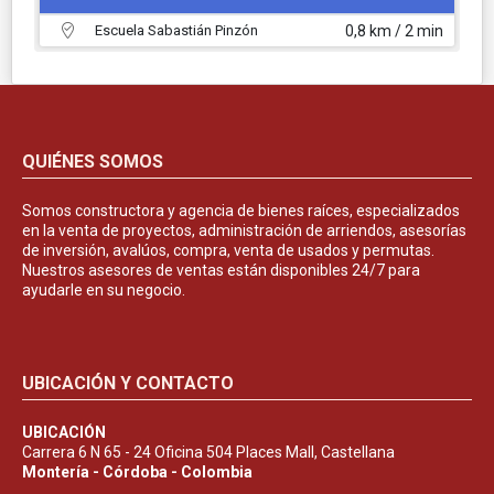
Escuela Sabastián Pinzón
0,8 km / 2 min
QUIÉNES SOMOS
Somos constructora y agencia de bienes raíces, especializados
en la venta de proyectos, administración de arriendos, asesorías
de inversión, avalúos, compra, venta de usados y permutas.
Nuestros asesores de ventas están disponibles 24/7 para
ayudarle en su negocio.
UBICACIÓN Y CONTACTO
UBICACIÓN
Carrera 6 N 65 - 24 Oficina 504 Places Mall, Castellana
Montería - Córdoba - Colombia