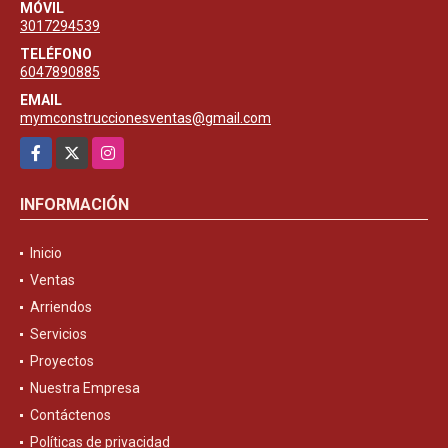
MÓVIL
3017294539
TELÉFONO
6047890885
EMAIL
mymconstruccionesventas@gmail.com
Facebook
X
Instagram
INFORMACIÓN
Inicio
Ventas
Arriendos
Servicios
Proyectos
Nuestra Empresa
Contáctenos
Políticas de privacidad