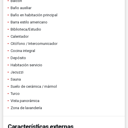
Balcón
Baño auxiliar
Baño en habitación principal
Barra estilo americano
Biblioteca/Estudio
Calentador
Citófono / Intercomunicador
Cocina integral
Depósito
Habitación servicio
Jacuzzi
Sauna
Suelo de cerámica / mármol
Turco
Vista panorámica
Zona de lavandería
Características externas