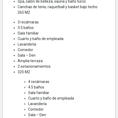
Spa, salón de belleza, sauna y baño turco
Canchas de tenis, raquetball y basket bajo techo
265 M2
3 recámaras
3.5 baños
Sala familiar
Cuarto y baño de empleada
Lavandería
Comedor
Sala – Den
Amplia terraza
2 estacionamientos
325 M2
4 recámaras
4.5 baños
Sala familiar
Cuarto y baño de empleada
Lavandería
Comedor
Sala – Den