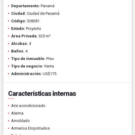
Departamento:
Panamá
Ciudad:
Ciudad de Panamá
Código:
328281
Estado:
Proyecto
Área Privada:
325 m²
Alcobas:
4
Baños:
4
Tipo de inmueble:
Piso
Tipo de negocio:
Venta
Administración:
US$175
Características internas
Aire acondicionado
Alarma
Amoblado
Armarios Empotrados