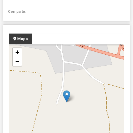
Compartir:
Mapa
+
−