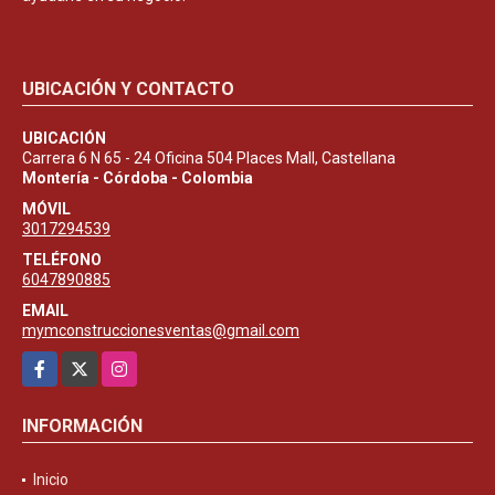
UBICACIÓN Y CONTACTO
UBICACIÓN
Carrera 6 N 65 - 24 Oficina 504 Places Mall, Castellana
Montería - Córdoba - Colombia
MÓVIL
3017294539
TELÉFONO
6047890885
EMAIL
mymconstruccionesventas@gmail.com
Facebook
X
Instagram
INFORMACIÓN
Inicio