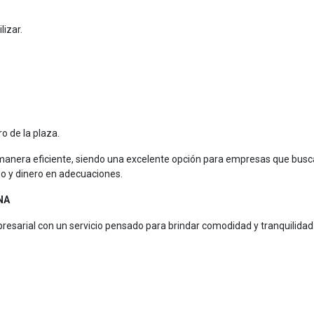
lizar.
o de la plaza.
 manera eficiente, siendo una excelente opción para empresas que bus
mpo y dinero en adecuaciones.
NA
presarial con un servicio pensado para brindar comodidad y tranquilidad