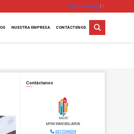
Select Language
▼
TOS
NUESTRA EMPRESA
CONTÁCTENOS
Contáctanos
MYM INMOBILIARIA
3017294539