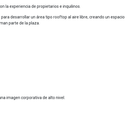
n la experiencia de propietarios e inquilinos.
a desarrollar un área tipo rooftop al aire libre, creando un espacio
man parte de la plaza.
na imagen corporativa de alto nivel.