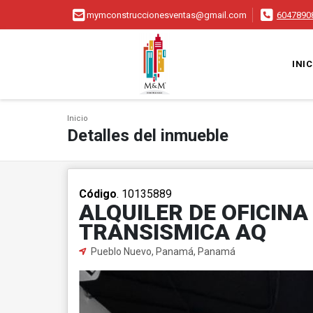
mymconstruccionesventas@gmail.com
6047890
INIC
Inicio
Detalles del inmueble
Código
. 10135889
ALQUILER DE OFICINA
TRANSISMICA AQ
Pueblo Nuevo, Panamá, Panamá