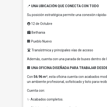
📍
UNA UBICACIÓN QUE CONECTA CON TODO
Su posición estratégica permite una conexión rápida
🚇 12 de Octubre
🏙️ Bethania
🏢 Pueblo Nuevo
🛣️ Transístmica y principales vías de acceso
Además, cuenta con una parada de buses dentro de la 
🏢
UNA OFICINA DISEÑADA PARA TRABAJAR DESDE
Con
56.96 m²
, esta oficina cuenta con acabados mo
un ambiente profesional, sofisticado y listo para recibi
Cuenta con:
✨ Acabados completos.