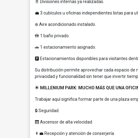
🚪 Divisiones internas ya realizadas.
💼 3 cubículos u oficinas independientes listas para uti
❄️ Aire acondicionado instalado.
🚻 1 baño privado.
🚗 1 estacionamiento asignado.
🅿️ Estacionamientos disponibles para visitantes dentr
Su distribución permite aprovechar cada espacio de
privacidad y funcionalidad sin tener que invertir tie
🌟
MILLENIUM PARK: MUCHO MÁS QUE UNA OFICI
Trabajar aquí significa formar parte de una plaza em
🔒 Seguridad.
🛗 Ascensor de alta velocidad.
👨‍💼 Recepción y atención de conserjería.