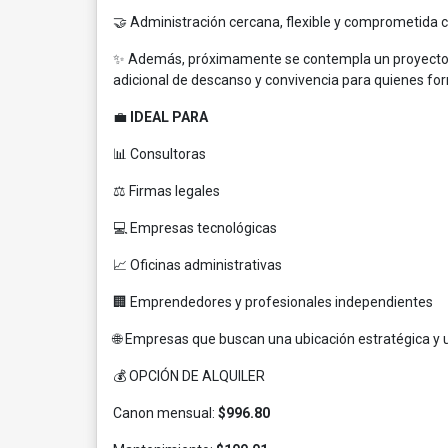
🤝 Administración cercana, flexible y comprometida co
✨ Además, próximamente se contempla un proyecto par
adicional de descanso y convivencia para quienes for
💼
IDEAL PARA
📊 Consultoras
⚖️ Firmas legales
💻 Empresas tecnológicas
📈 Oficinas administrativas
🏢 Emprendedores y profesionales independientes
🌐 Empresas que buscan una ubicación estratégica y u
💰 OPCIÓN DE ALQUILER
Canon mensual:
$996.80