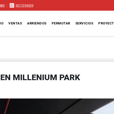
885
3017294539
IO
VENTAS
ARRIENDOS
PERMUTAR
SERVICIOS
PROYEC
 EN MILLENIUM PARK