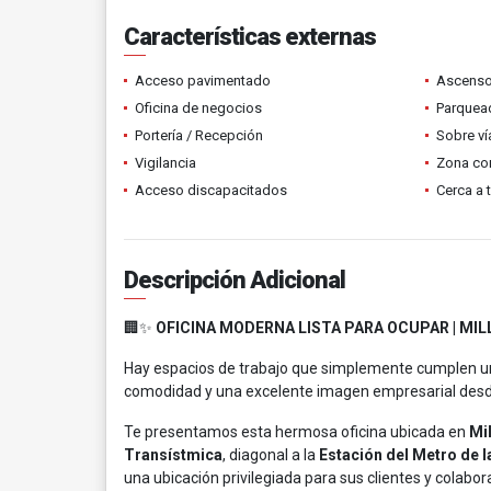
Características externas
Acceso pavimentado
Ascenso
Oficina de negocios
Parquead
Portería / Recepción
Sobre ví
Vigilancia
Zona co
Acceso discapacitados
Cerca a 
Descripción Adicional
🏢✨
OFICINA MODERNA LISTA PARA OCUPAR | MI
Hay espacios de trabajo que simplemente cumplen una
comodidad y una excelente imagen empresarial desde
Te presentamos esta hermosa oficina ubicada en
Mi
Transístmica
, diagonal a la
Estación del Metro de l
una ubicación privilegiada para sus clientes y colabor