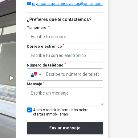
mymconstruccionesventas@gmail.com
¿Prefieres que te contactemos?
*
Tu nombre
*
Correo electrónico
*
Número de teléfono
▼
*
Mensaje
Acepto recibir información sobre
ofertas inmobiliarias
Enviar mensaje