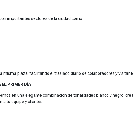
 con importantes sectores de la ciudad como:
misma plaza, facilitando el traslado diario de colaboradores y visitant
 EL PRIMER DÍA
dernos en una elegante combinación de tonalidades blanco y negro, cre
r a tu equipo y clientes.