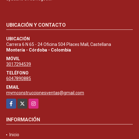
UBICACIÓN Y CONTACTO
UBICACIÓN
Carrera 6 N 65 - 24 Oficina 504 Places Mall, Castellana
Montería - Córdoba - Colombia
MÓVIL
3017294539
TELÉFONO
6047890885
EMAIL
mymconstruccionesventas@gmail.com
Facebook
X
Instagram
INFORMACIÓN
Inicio