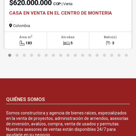
$620.000.000
COP
| Venta
CASA EN VENTA EN EL CENTRO DE MONTERÍA
Colombia
2
Área m
Alcobas
Baño(s)
183
5
3
QUIÉNES SOMOS
Somos constructora y agencia de bienes raíces, especializados
en la venta de proyectos, administración de arriendos, asesorías
de inversión, avalúos, compra, venta de usados y permutas.
Nuestros asesores de ventas están disponibles 24/7 para
ayudarle en su negocio.