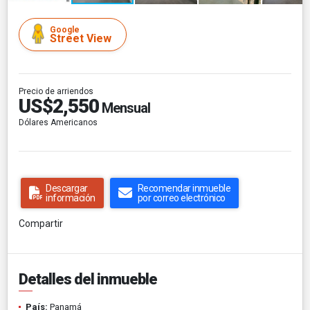
Google
Street View
Precio de arriendos
US$2,550
Mensual
Dólares Americanos
Descargar
Recomendar inmueble
información
por correo electrónico
Compartir
Detalles del inmueble
País:
Panamá