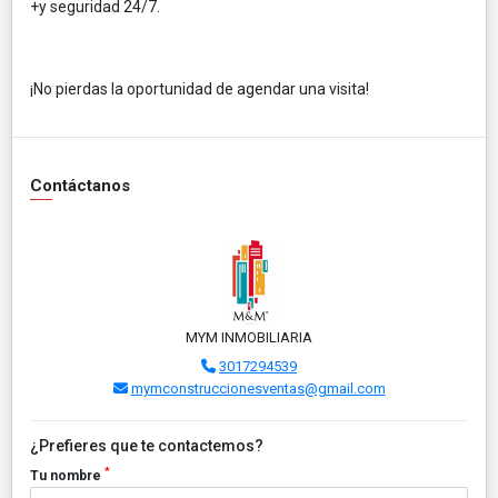
+y seguridad 24/7.
¡No pierdas la oportunidad de agendar una visita!
Contáctanos
MYM INMOBILIARIA
3017294539
mymconstruccionesventas@gmail.com
¿Prefieres que te contactemos?
*
Tu nombre