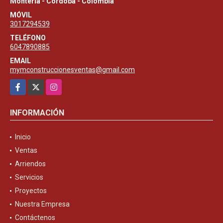
Montería - Córdoba - Colombia
MÓVIL
3017294539
TELÉFONO
6047890885
EMAIL
mymconstruccionesventas@gmail.com
Facebook
X
Instagram
INFORMACIÓN
Inicio
Ventas
Arriendos
Servicios
Proyectos
Nuestra Empresa
Contáctenos