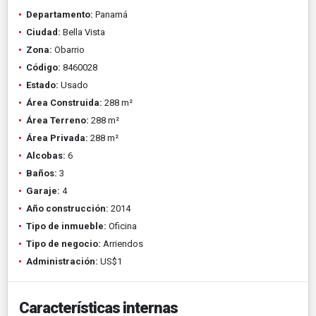
Departamento:
Panamá
Ciudad:
Bella Vista
Zona:
Obarrio
Código:
8460028
Estado:
Usado
Área Construida:
288 m²
Área Terreno:
288 m²
Área Privada:
288 m²
Alcobas:
6
Baños:
3
Garaje:
4
Año construcción:
2014
Tipo de inmueble:
Oficina
Tipo de negocio:
Arriendos
Administración:
US$1
Características internas