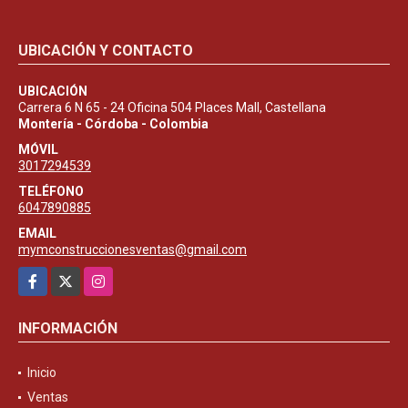
UBICACIÓN Y CONTACTO
UBICACIÓN
Carrera 6 N 65 - 24 Oficina 504 Places Mall, Castellana
Montería - Córdoba - Colombia
MÓVIL
3017294539
TELÉFONO
6047890885
EMAIL
mymconstruccionesventas@gmail.com
Facebook
X
Instagram
INFORMACIÓN
Inicio
Ventas