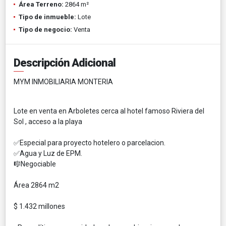
Área Terreno:
2864 m²
Tipo de inmueble:
Lote
Tipo de negocio:
Venta
Descripción Adicional
MYM INMOBILIARIA MONTERIA
Lote en venta en Arboletes cerca al hotel famoso Riviera del
Sol , acceso a la playa
✅Especial para proyecto hotelero o parcelacion.
✅Agua y Luz de EPM.
🎼Negociable
Área 2864 m2
$ 1.432 millones