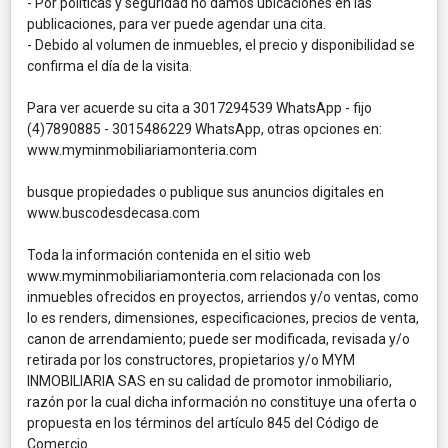
- Por políticas y seguridad no damos ubicaciones en las
publicaciones, para ver puede agendar una cita.
- Debido al volumen de inmuebles, el precio y disponibilidad se
confirma el día de la visita.
Para ver acuerde su cita a 3017294539 WhatsApp - fijo
(4)7890885 - 3015486229 WhatsApp, otras opciones en:
www.myminmobiliariamonteria.com
busque propiedades o publique sus anuncios digitales en
www.buscodesdecasa.com
Toda la información contenida en el sitio web
www.myminmobiliariamonteria.com relacionada con los
inmuebles ofrecidos en proyectos, arriendos y/o ventas, como
lo es renders, dimensiones, especificaciones, precios de venta,
canon de arrendamiento; puede ser modificada, revisada y/o
retirada por los constructores, propietarios y/o MYM
INMOBILIARIA SAS en su calidad de promotor inmobiliario,
razón por la cual dicha información no constituye una oferta o
propuesta en los términos del artículo 845 del Código de
Comercio