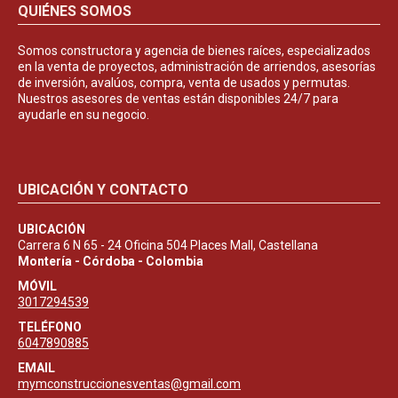
QUIÉNES SOMOS
Somos constructora y agencia de bienes raíces, especializados
en la venta de proyectos, administración de arriendos, asesorías
de inversión, avalúos, compra, venta de usados y permutas.
Nuestros asesores de ventas están disponibles 24/7 para
ayudarle en su negocio.
UBICACIÓN Y CONTACTO
UBICACIÓN
Carrera 6 N 65 - 24 Oficina 504 Places Mall, Castellana
Montería - Córdoba - Colombia
MÓVIL
3017294539
TELÉFONO
6047890885
EMAIL
mymconstruccionesventas@gmail.com