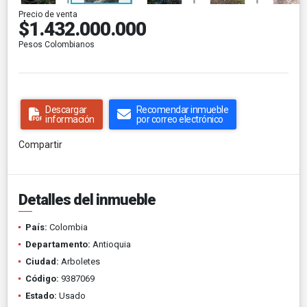
Precio de venta
$1.432.000.000
Pesos Colombianos
Descargar
Recomendar inmueble
información
por correo electrónico
Compartir
Detalles del inmueble
País:
Colombia
Departamento:
Antioquia
Ciudad:
Arboletes
Código:
9387069
Estado:
Usado