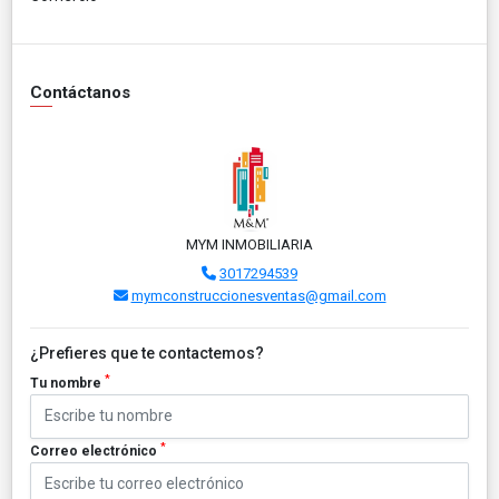
Contáctanos
MYM INMOBILIARIA
3017294539
mymconstruccionesventas@gmail.com
¿Prefieres que te contactemos?
*
Tu nombre
*
Correo electrónico