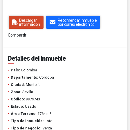
Descargar
Recomendar inmueble
información
por correo electrónico
Compartir
Detalles del inmueble
País:
Colombia
Departamento:
Córdoba
Ciudad:
Montería
Zona:
Sevilla
Código:
9979743
Estado:
Usado
Área Terreno:
1764 m²
Tipo de inmueble:
Lote
Tipo de negocio:
Venta