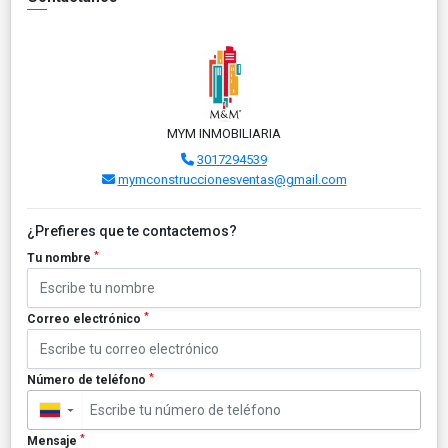
MYM INMOBILIARIA
3017294539
mymconstruccionesventas@gmail.com
¿Prefieres que te contactemos?
*
Tu nombre
*
Correo electrónico
*
Número de teléfono
▼
*
Mensaje