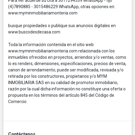
Para ver acuerde su cita a 3017294539 WhatsApp - fijo
(4)7890885 - 3015486229 WhatsApp, otras opciones en:
www.myminmobiliariamonteria.com
busque propiedades o publique sus anuncios digitales en
www.buscodesdecasa.com
Toda la información contenida en el sitio web
www.myminmobiliariamonteria.com relacionada con los
inmuebles ofrecidos en proyectos, arriendos y/o ventas, como
lo es renders, dimensiones, especificaciones, precios de venta,
canon de arrendamiento; puede ser modificada, revisada y/o
retirada por los constructores, propietarios y/o MYM
INMOBILIARIA SAS en su calidad de promotor inmobiliario,
razón por la cual dicha información no constituye una oferta o
propuesta en los términos del artículo 845 del Código de
Comercio
Contáctanos