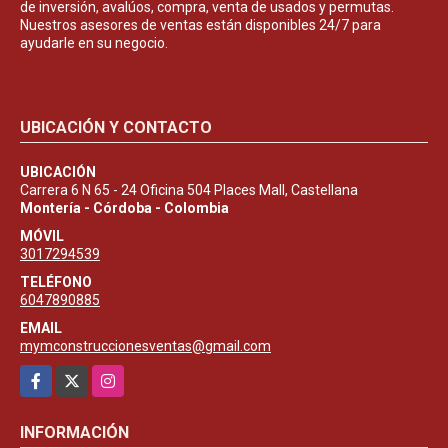
de inversión, avalúos, compra, venta de usados y permutas.
Nuestros asesores de ventas están disponibles 24/7 para
ayudarle en su negocio.
UBICACIÓN Y CONTACTO
UBICACIÓN
Carrera 6 N 65 - 24 Oficina 504 Places Mall, Castellana
Montería - Córdoba - Colombia
MÓVIL
3017294539
TELÉFONO
6047890885
EMAIL
mymconstruccionesventas@gmail.com
Facebook
X
Instagram
INFORMACIÓN