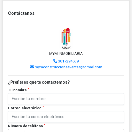
Contáctanos
MYM INMOBILIARIA
3017294539
mymconstruccionesventas@gmail.com
¿Prefieres que te contactemos?
*
Tu nombre
*
Correo electrónico
*
Número de teléfono