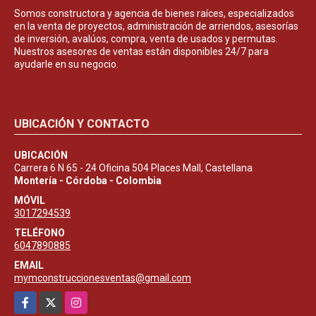
Somos constructora y agencia de bienes raíces, especializados
en la venta de proyectos, administración de arriendos, asesorías
de inversión, avalúos, compra, venta de usados y permutas.
Nuestros asesores de ventas están disponibles 24/7 para
ayudarle en su negocio.
UBICACIÓN Y CONTACTO
UBICACIÓN
Carrera 6 N 65 - 24 Oficina 504 Places Mall, Castellana
Montería - Córdoba - Colombia
MÓVIL
3017294539
TELÉFONO
6047890885
EMAIL
mymconstruccionesventas@gmail.com
Facebook
X
Instagram