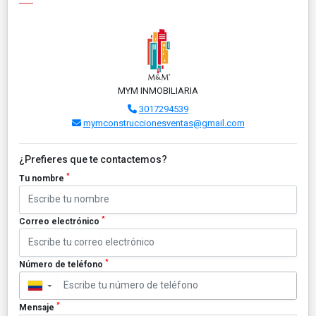
MYM INMOBILIARIA
3017294539
mymconstruccionesventas@gmail.com
¿Prefieres que te contactemos?
*
Tu nombre
*
Correo electrónico
*
Número de teléfono
▼
*
Mensaje