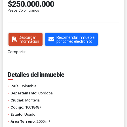
$250.000.000
Pesos Colombianos
Descargar
Recomendar inmueble
información
por correo electrónico
Compartir
Detalles del inmueble
País:
Colombia
Departamento:
Córdoba
Ciudad:
Montería
Código:
10018487
Estado:
Usado
Área Terreno:
2000 m²