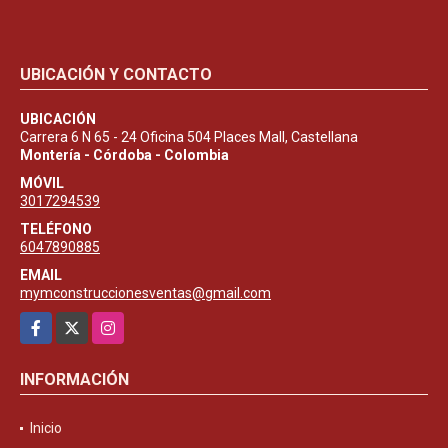
UBICACIÓN Y CONTACTO
UBICACIÓN
Carrera 6 N 65 - 24 Oficina 504 Places Mall, Castellana
Montería - Córdoba - Colombia
MÓVIL
3017294539
TELÉFONO
6047890885
EMAIL
mymconstruccionesventas@gmail.com
Facebook
X
Instagram
INFORMACIÓN
Inicio