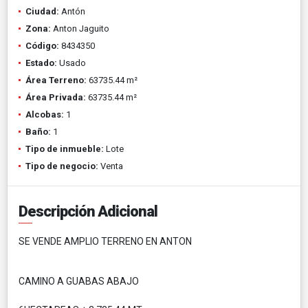
Ciudad:
Antón
Zona:
Anton Jaguito
Código:
8434350
Estado:
Usado
Área Terreno:
63735.44 m²
Área Privada:
63735.44 m²
Alcobas:
1
Baño:
1
Tipo de inmueble:
Lote
Tipo de negocio:
Venta
Descripción Adicional
SE VENDE AMPLIO TERRENO EN ANTON
CAMINO A GUABAS ABAJO