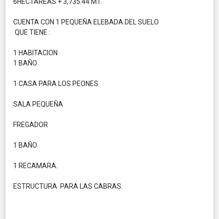
6HECTAREAS + 3,735.44 MT.
CUENTA CON 1 PEQUEÑA ELEBADA DEL SUELO
QUE TIENE :
1 HABITACION
1 BAÑO
1 CASA PARA LOS PEONES
SALA PEQUEÑA
FREGADOR
1 BAÑO
1 RECAMARA.
ESTRUCTURA PARA LAS CABRAS.