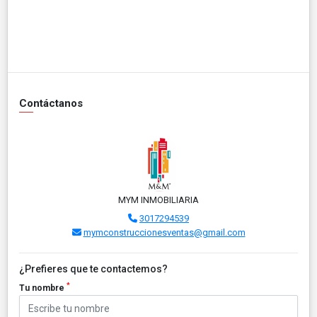
Contáctanos
MYM INMOBILIARIA
3017294539
mymconstruccionesventas@gmail.com
¿Prefieres que te contactemos?
*
Tu nombre