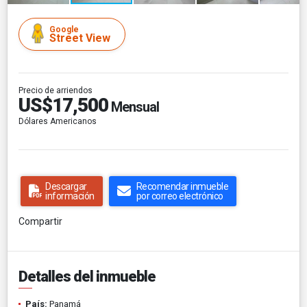
Google
Street View
Precio de arriendos
US$17,500
Mensual
Dólares Americanos
Descargar
Recomendar inmueble
información
por correo electrónico
Compartir
Detalles del inmueble
País:
Panamá