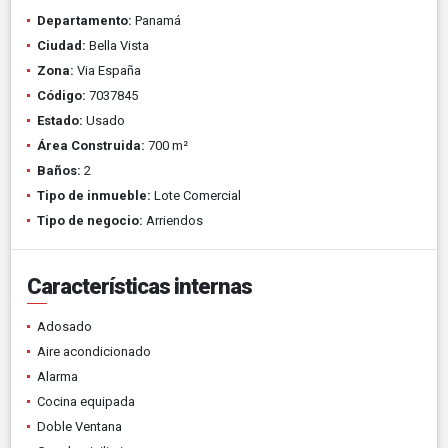
Departamento:
Panamá
Ciudad:
Bella Vista
Zona:
Via España
Código:
7037845
Estado:
Usado
Área Construida:
700 m²
Baños:
2
Tipo de inmueble:
Lote Comercial
Tipo de negocio:
Arriendos
Características internas
Adosado
Aire acondicionado
Alarma
Cocina equipada
Doble Ventana