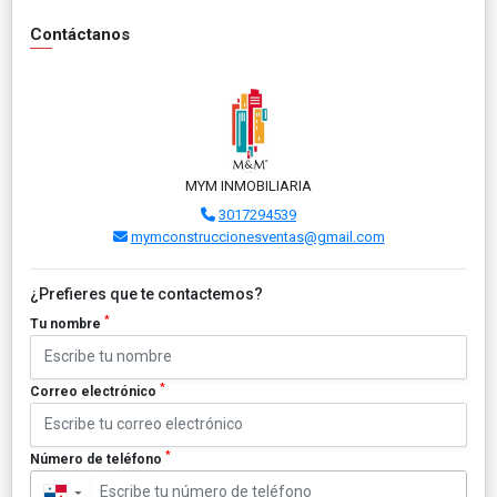
Contáctanos
MYM INMOBILIARIA
3017294539
mymconstruccionesventas@gmail.com
¿Prefieres que te contactemos?
*
Tu nombre
*
Correo electrónico
*
Número de teléfono
▼