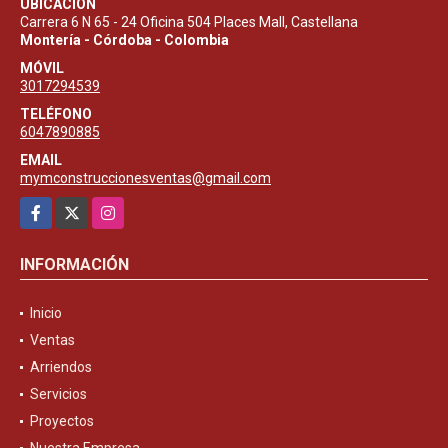
UBICACIÓN
Carrera 6 N 65 - 24 Oficina 504 Places Mall, Castellana
Montería - Córdoba - Colombia
MÓVIL
3017294539
TELÉFONO
6047890885
EMAIL
mymconstruccionesventas@gmail.com
Facebook
X
Instagram
INFORMACIÓN
Inicio
Ventas
Arriendos
Servicios
Proyectos
Nuestra Empresa