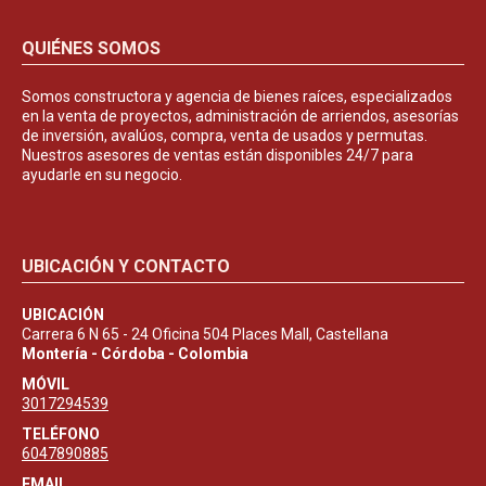
QUIÉNES SOMOS
Somos constructora y agencia de bienes raíces, especializados
en la venta de proyectos, administración de arriendos, asesorías
de inversión, avalúos, compra, venta de usados y permutas.
Nuestros asesores de ventas están disponibles 24/7 para
ayudarle en su negocio.
UBICACIÓN Y CONTACTO
UBICACIÓN
Carrera 6 N 65 - 24 Oficina 504 Places Mall, Castellana
Montería - Córdoba - Colombia
MÓVIL
3017294539
TELÉFONO
6047890885
EMAIL