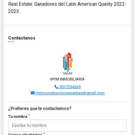
Real Estate. Ganadores del Latin American Quality 2022-
2023.
Contáctanos
MYM INMOBILIARIA
3017294539
mymconstruccionesventas@gmail.com
¿Prefieres que te contactemos?
*
Tu nombre
*
Correo electrónico