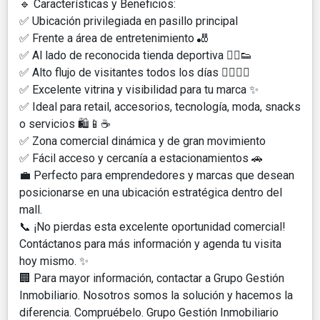
🔹 Características y Beneficios:
✅ Ubicación privilegiada en pasillo principal
✅ Frente a área de entretenimiento 🎳
✅ Al lado de reconocida tienda deportiva 🏃‍♂️👟
✅ Alto flujo de visitantes todos los días 🚶‍♀️🚶‍♂️
✅ Excelente vitrina y visibilidad para tu marca ✨
✅ Ideal para retail, accesorios, tecnología, moda, snacks
o servicios 🛍️📱☕
✅ Zona comercial dinámica y de gran movimiento
✅ Fácil acceso y cercanía a estacionamientos 🚗
💼 Perfecto para emprendedores y marcas que desean
posicionarse en una ubicación estratégica dentro del
mall.
📞 ¡No pierdas esta excelente oportunidad comercial!
Contáctanos para más información y agenda tu visita
hoy mismo. ✨
🏢 Para mayor información, contactar a Grupo Gestión
Inmobiliario. Nosotros somos la solución y hacemos la
diferencia. Compruébelo. Grupo Gestión Inmobiliario