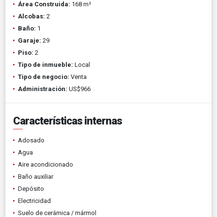
Área Construida:
168 m²
Alcobas:
2
Baño:
1
Garaje:
29
Piso:
2
Tipo de inmueble:
Local
Tipo de negocio:
Venta
Administración:
US$966
Características internas
Adosado
Agua
Aire acondicionado
Baño auxiliar
Depósito
Electricidad
Suelo de cerámica / mármol