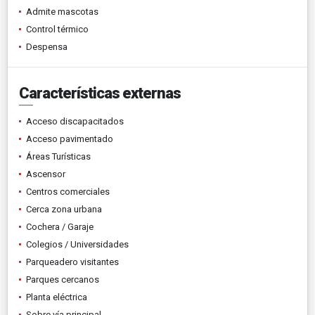
Admite mascotas
Control térmico
Despensa
Características externas
Acceso discapacitados
Acceso pavimentado
Áreas Turísticas
Ascensor
Centros comerciales
Cerca zona urbana
Cochera / Garaje
Colegios / Universidades
Parqueadero visitantes
Parques cercanos
Planta eléctrica
Sobre vía principal