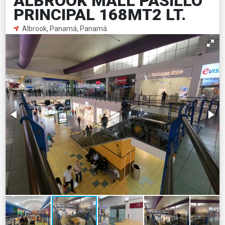
ALBROOK MALL PASILLO
PRINCIPAL 168MT2 LT.
Albrook, Panamá, Panamá