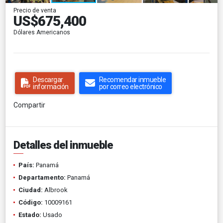
Precio de venta
US$675,400
Dólares Americanos
Descargar
Recomendar inmueble
información
por correo electrónico
Compartir
Detalles del inmueble
País:
Panamá
Departamento:
Panamá
Ciudad:
Albrook
Código:
10009161
Estado:
Usado