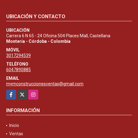
UBICACIÓN Y CONTACTO
UBICACIÓN
Carrera 6 N 65 - 24 Oficina 504 Places Mall, Castellana
Montería - Córdoba - Colombia
MÓVIL
3017294539
TELÉFONO
6047890885
EMAIL
mymconstruccionesventas@gmail.com
Facebook
X
Instagram
INFORMACIÓN
Inicio
Ventas