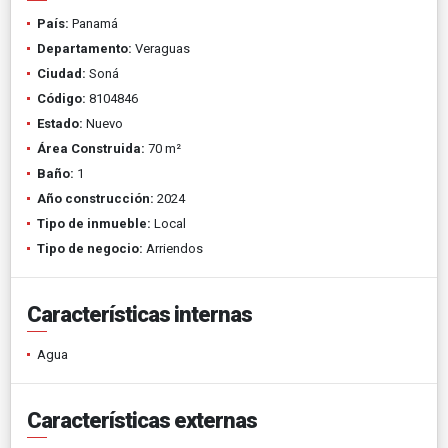
País:
Panamá
Departamento:
Veraguas
Ciudad:
Soná
Código:
8104846
Estado:
Nuevo
Área Construida:
70 m²
Baño:
1
Año construcción:
2024
Tipo de inmueble:
Local
Tipo de negocio:
Arriendos
Características internas
Agua
Características externas