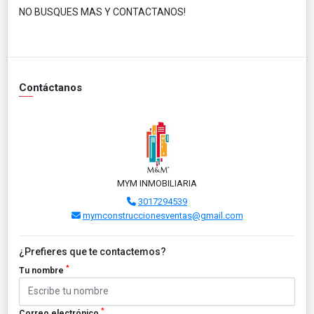
NO BUSQUES MAS Y CONTACTANOS!
Contáctanos
MYM INMOBILIARIA
3017294539
mymconstruccionesventas@gmail.com
¿Prefieres que te contactemos?
*
Tu nombre
*
Correo electrónico