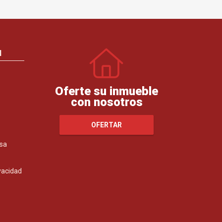
N
Oferte su inmueble
con nosotros
OFERTAR
sa
ivacidad