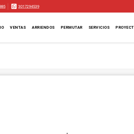
885
3017294539
IO
VENTAS
ARRIENDOS
PERMUTAR
SERVICIOS
PROYEC