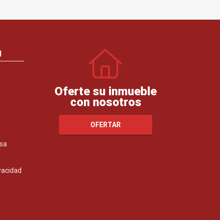
N
Oferte su inmueble
con nosotros
OFERTAR
sa
ivacidad