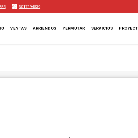
885
3017294539
IO
VENTAS
ARRIENDOS
PERMUTAR
SERVICIOS
PROYEC