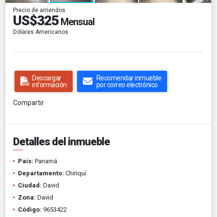
Precio de arriendos
US$325
Mensual
Dólares Americanos
Descargar
Recomendar inmueble
información
por correo electrónico
Compartir
Detalles del inmueble
País:
Panamá
Departamento:
Chiriquí
Ciudad:
David
Zona:
David
Código:
9653422