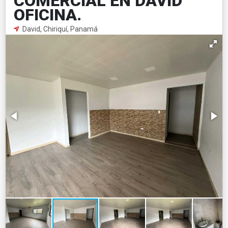
COMERCIAL EN DAVID
OFICINA.
David, Chiriquí, Panamá