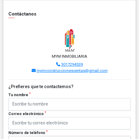
Contáctanos
MYM INMOBILIARIA
3017294539
mymconstruccionesventas@gmail.com
¿Prefieres que te contactemos?
*
Tu nombre
*
Correo electrónico
*
Número de teléfono