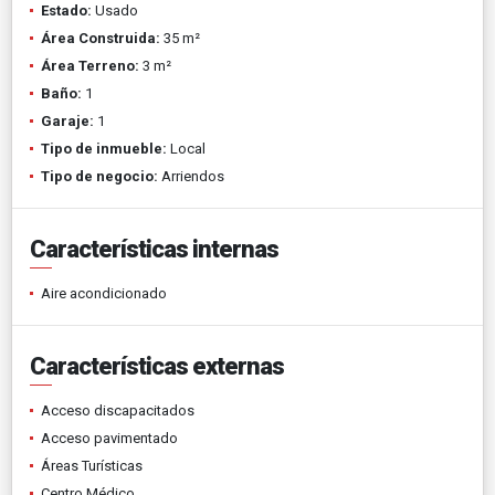
Estado:
Usado
Área Construida:
35 m²
Área Terreno:
3 m²
Baño:
1
Garaje:
1
Tipo de inmueble:
Local
Tipo de negocio:
Arriendos
Características internas
Aire acondicionado
Características externas
Acceso discapacitados
Acceso pavimentado
Áreas Turísticas
Centro Médico