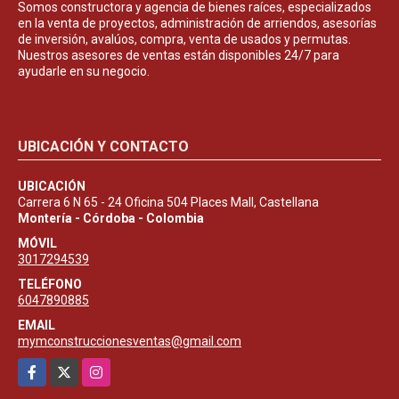
Somos constructora y agencia de bienes raíces, especializados
en la venta de proyectos, administración de arriendos, asesorías
de inversión, avalúos, compra, venta de usados y permutas.
Nuestros asesores de ventas están disponibles 24/7 para
ayudarle en su negocio.
UBICACIÓN Y CONTACTO
UBICACIÓN
Carrera 6 N 65 - 24 Oficina 504 Places Mall, Castellana
Montería - Córdoba - Colombia
MÓVIL
3017294539
TELÉFONO
6047890885
EMAIL
mymconstruccionesventas@gmail.com
Facebook
X
Instagram