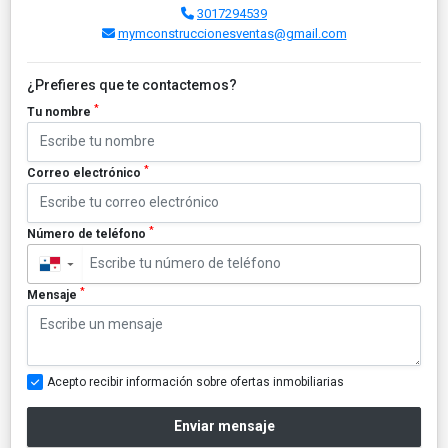
3017294539
mymconstruccionesventas@gmail.com
¿Prefieres que te contactemos?
*
Tu nombre
*
Correo electrónico
*
Número de teléfono
▼
*
Mensaje
Acepto recibir información sobre ofertas inmobiliarias
Enviar mensaje