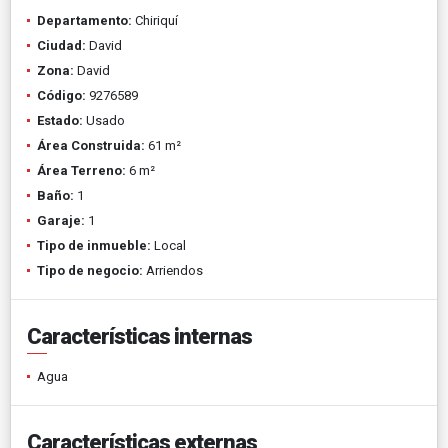
Departamento:
Chiriquí
Ciudad:
David
Zona:
David
Código:
9276589
Estado:
Usado
Área Construida:
61 m²
Área Terreno:
6 m²
Baño:
1
Garaje:
1
Tipo de inmueble:
Local
Tipo de negocio:
Arriendos
Características internas
Agua
Características externas