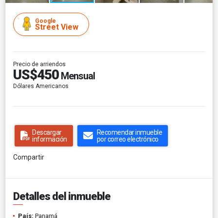
Google
Street View
Precio de arriendos
US$450
Mensual
Dólares Americanos
Descargar
Recomendar inmueble
información
por correo electrónico
Compartir
Detalles del inmueble
País:
Panamá