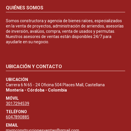
QUIÉNES SOMOS
Somos constructora y agencia de bienes raíces, especializados
en la venta de proyectos, administración de arriendos, asesorías
de inversión, avalúos, compra, venta de usados y permutas.
Nuestros asesores de ventas están disponibles 24/7 para
ayudarle en su negocio.
UBICACIÓN Y CONTACTO
UBICACIÓN
Carrera 6 N 65 - 24 Oficina 504 Places Mall, Castellana
Montería - Córdoba - Colombia
MÓVIL
3017294539
TELÉFONO
6047890885
EMAIL
mymconstruccionesventas@gmail.com