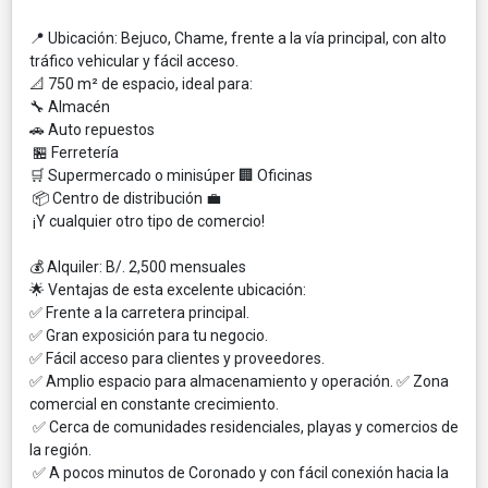
📍 Ubicación: Bejuco, Chame, frente a la vía principal, con alto
tráfico vehicular y fácil acceso.
📐 750 m² de espacio, ideal para:
🔧 Almacén
🚗 Auto repuestos
🏪 Ferretería
🛒 Supermercado o minisúper 🏢 Oficinas
📦 Centro de distribución 💼
¡Y cualquier otro tipo de comercio!
💰 Alquiler: B/. 2,500 mensuales
🌟 Ventajas de esta excelente ubicación:
✅ Frente a la carretera principal.
✅ Gran exposición para tu negocio.
✅ Fácil acceso para clientes y proveedores.
✅ Amplio espacio para almacenamiento y operación. ✅ Zona
comercial en constante crecimiento.
✅ Cerca de comunidades residenciales, playas y comercios de
la región.
✅ A pocos minutos de Coronado y con fácil conexión hacia la