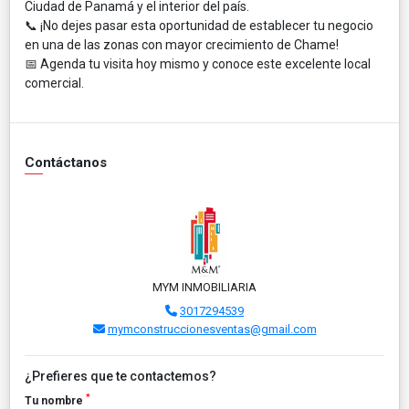
Ciudad de Panamá y el interior del país.
📞 ¡No dejes pasar esta oportunidad de establecer tu negocio
en una de las zonas con mayor crecimiento de Chame!
📅 Agenda tu visita hoy mismo y conoce este excelente local
comercial.
Contáctanos
MYM INMOBILIARIA
3017294539
mymconstruccionesventas@gmail.com
¿Prefieres que te contactemos?
*
Tu nombre