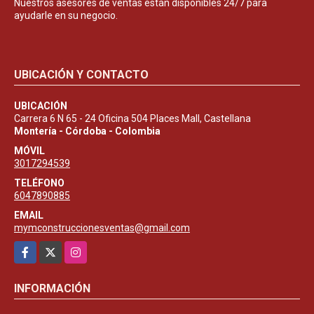
Nuestros asesores de ventas están disponibles 24/7 para
ayudarle en su negocio.
UBICACIÓN Y CONTACTO
UBICACIÓN
Carrera 6 N 65 - 24 Oficina 504 Places Mall, Castellana
Montería - Córdoba - Colombia
MÓVIL
3017294539
TELÉFONO
6047890885
EMAIL
mymconstruccionesventas@gmail.com
Facebook
X
Instagram
INFORMACIÓN