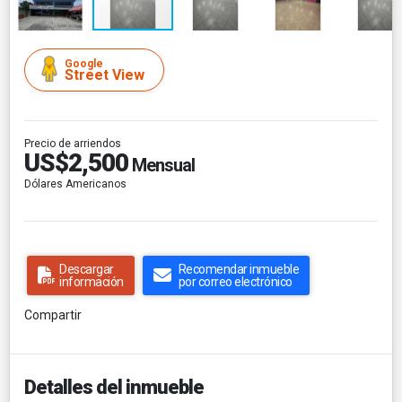
Google
Street View
Precio de arriendos
US$2,500
Mensual
Dólares Americanos
Descargar
Recomendar inmueble
información
por correo electrónico
Compartir
Detalles del inmueble