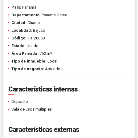
País:
Panamá
Departamento:
Panamá Oeste
Ciudad:
Chame
Localidad:
Bejuco
Código:
10128058
Estado:
Usado
Área Privada:
750 m²
Tipo de inmueble:
Local
Tipo de negocio:
Arriendos
Características internas
Depósito
Sala de usos múltiples
Características externas