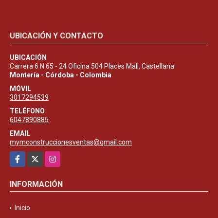
UBICACIÓN Y CONTACTO
UBICACIÓN
Carrera 6 N 65 - 24 Oficina 504 Places Mall, Castellana
Montería - Córdoba - Colombia
MÓVIL
3017294539
TELÉFONO
6047890885
EMAIL
mymconstruccionesventas@gmail.com
Facebook
X
Instagram
INFORMACIÓN
Inicio