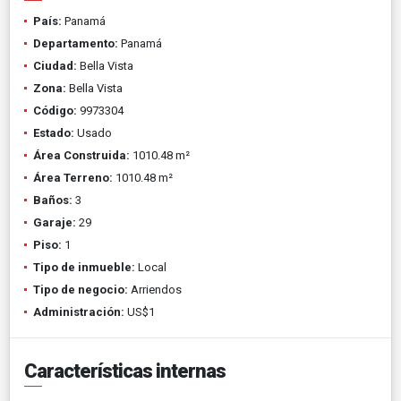
País:
Panamá
Departamento:
Panamá
Ciudad:
Bella Vista
Zona:
Bella Vista
Código:
9973304
Estado:
Usado
Área Construida:
1010.48 m²
Área Terreno:
1010.48 m²
Baños:
3
Garaje:
29
Piso:
1
Tipo de inmueble:
Local
Tipo de negocio:
Arriendos
Administración:
US$1
Características internas