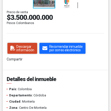
Precio de venta
$3.500.000.000
Pesos Colombianos
Descargar
Recomendar inmueble
información
por correo electrónico
Compartir
Detalles del inmueble
País:
Colombia
Departamento:
Córdoba
Ciudad:
Montería
Zona:
Centro De Montería