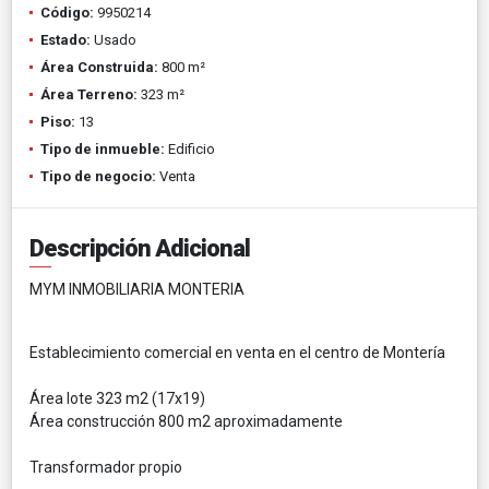
Código:
9950214
Estado:
Usado
Área Construida:
800 m²
Área Terreno:
323 m²
Piso:
13
Tipo de inmueble:
Edificio
Tipo de negocio:
Venta
Descripción Adicional
MYM INMOBILIARIA MONTERIA
Establecimiento comercial en venta en el centro de Montería
Área lote 323 m2 (17x19)
Área construcción 800 m2 aproximadamente
Transformador propio