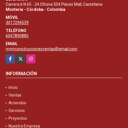
Carrera 6 N 65 - 24 Oficina 504 Places Mall, Castellana
Montería - Córdoba - Colombia
MÓVIL
3017294539
TELÉFONO
6047890885
EMAIL
mymconstruccionesventas@gmail.com
Facebook
X
Instagram
INFORMACIÓN
Inicio
Ventas
Arriendos
Servicios
Proyectos
Nuestra Empresa