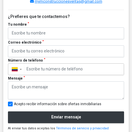
mymconstruccionesventas@gmail.com
¿Prefieres que te contactemos?
*
Tu nombre
*
Correo electrónico
*
Número de teléfono
▼
*
Mensaje
Acepto recibir información sobre ofertas inmobiliarias
Enviar mensaje
Al enviar tus datos aceptas los
Términos de servicio y privacidad