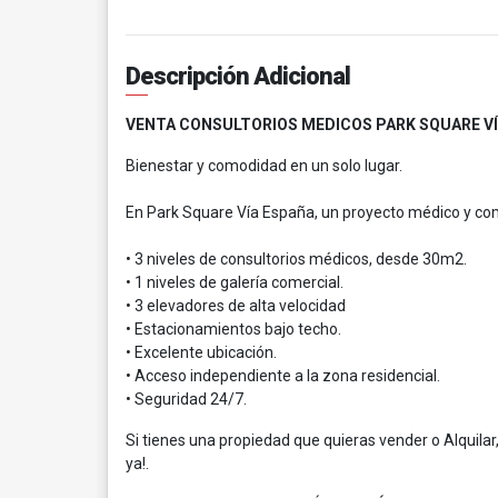
Descripción Adicional
VENTA CONSULTORIOS MEDICOS PARK SQUARE V
Bienestar y comodidad en un solo lugar.
En Park Square Vía España, un proyecto médico y come
• 3 niveles de consultorios médicos, desde 30m2.
• 1 niveles de galería comercial.
• 3 elevadores de alta velocidad
• Estacionamientos bajo techo.
• Excelente ubicación.
• Acceso independiente a la zona residencial.
• Seguridad 24/7.
Si tienes una propiedad que quieras vender o Alquila
ya!.