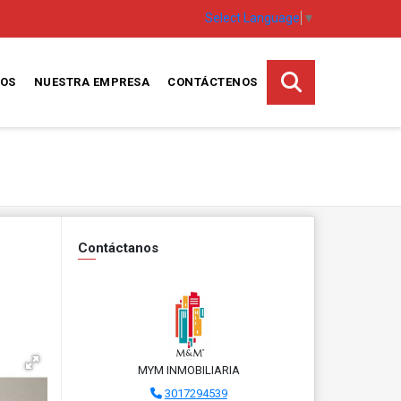
Select Language
▼
TOS
NUESTRA EMPRESA
CONTÁCTENOS
Contáctanos
MYM INMOBILIARIA
3017294539