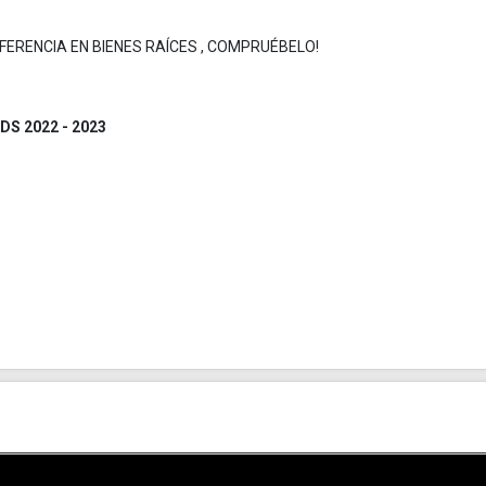
ERENCIA EN BIENES RAÍCES , COMPRUÉBELO!
S 2022 - 2023