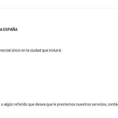
ÍA ESPAÑA
rcial único en la ciudad que incluirá:
r, o algún referido que desea que le prestemos nuestros servicios, cont