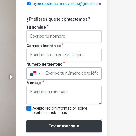
mymconstruccionesventas@gmail.com
¿Prefieres que te contactemos?
*
Tu nombre
*
Correo electrónico
*
Número de teléfono
▼
*
Mensaje
Acepto recibir información sobre
ofertas inmobiliarias
Enviar mensaje