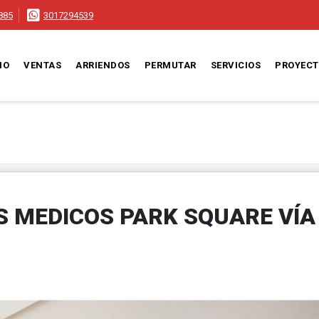
885
3017294539
IO
VENTAS
ARRIENDOS
PERMUTAR
SERVICIOS
PROYEC
 MEDICOS PARK SQUARE VÍA