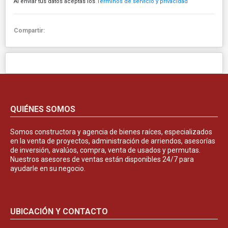
Al enviar tus datos aceptas los
Términos de servicio y privacidad
Compartir:
QUIÉNES SOMOS
Somos constructora y agencia de bienes raíces, especializados
en la venta de proyectos, administración de arriendos, asesorías
de inversión, avalúos, compra, venta de usados y permutas.
Nuestros asesores de ventas están disponibles 24/7 para
ayudarle en su negocio.
UBICACIÓN Y CONTACTO