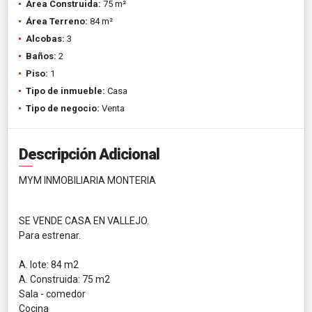
Área Construida:
75 m²
Área Terreno:
84 m²
Alcobas:
3
Baños:
2
Piso:
1
Tipo de inmueble:
Casa
Tipo de negocio:
Venta
Descripción Adicional
MYM INMOBILIARIA MONTERIA
SE VENDE CASA EN VALLEJO.
Para estrenar.
A. lote: 84 m2
A. Construida: 75 m2
Sala - comedor
Cocina