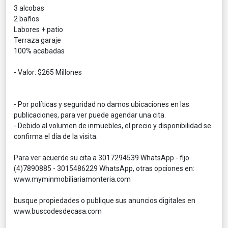
3 alcobas
2 baños
Labores + patio
Terraza garaje
100% acabadas
- Valor: $265 Millones
- Por políticas y seguridad no damos ubicaciones en las
publicaciones, para ver puede agendar una cita.
- Debido al volumen de inmuebles, el precio y disponibilidad se
confirma el día de la visita.
Para ver acuerde su cita a 3017294539 WhatsApp - fijo
(4)7890885 - 3015486229 WhatsApp, otras opciones en:
www.myminmobiliariamonteria.com
busque propiedades o publique sus anuncios digitales en
www.buscodesdecasa.com