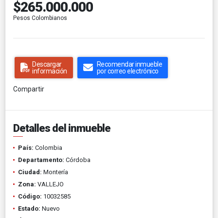
$265.000.000
Pesos Colombianos
Descargar
Recomendar inmueble
información
por correo electrónico
Compartir
Detalles del inmueble
País:
Colombia
Departamento:
Córdoba
Ciudad:
Montería
Zona:
VALLEJO
Código:
10032585
Estado:
Nuevo