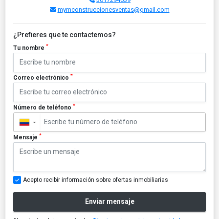
mymconstruccionesventas@gmail.com
¿Prefieres que te contactemos?
*
Tu nombre
*
Correo electrónico
*
Número de teléfono
▼
*
Mensaje
Acepto recibir información sobre ofertas inmobiliarias
Enviar mensaje