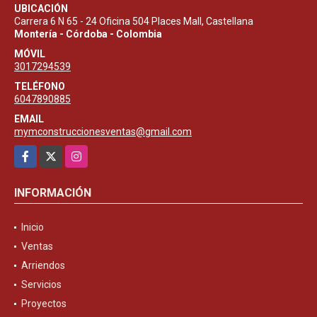
UBICACIÓN
Carrera 6 N 65 - 24 Oficina 504 Places Mall, Castellana
Montería - Córdoba - Colombia
MÓVIL
3017294539
TELÉFONO
6047890885
EMAIL
mymconstruccionesventas@gmail.com
Facebook
X
Instagram
INFORMACIÓN
Inicio
Ventas
Arriendos
Servicios
Proyectos