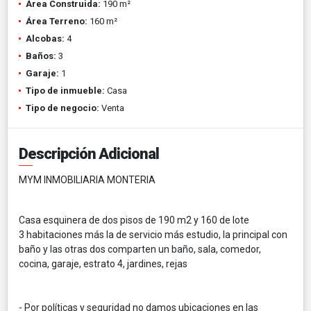
Área Construida:
190 m²
Área Terreno:
160 m²
Alcobas:
4
Baños:
3
Garaje:
1
Tipo de inmueble:
Casa
Tipo de negocio:
Venta
Descripción Adicional
MYM INMOBILIARIA MONTERIA
Casa esquinera de dos pisos de 190 m2 y 160 de lote
3 habitaciones más la de servicio más estudio, la principal con
baño y las otras dos comparten un baño, sala, comedor,
cocina, garaje, estrato 4, jardines, rejas
- Por políticas y seguridad no damos ubicaciones en las