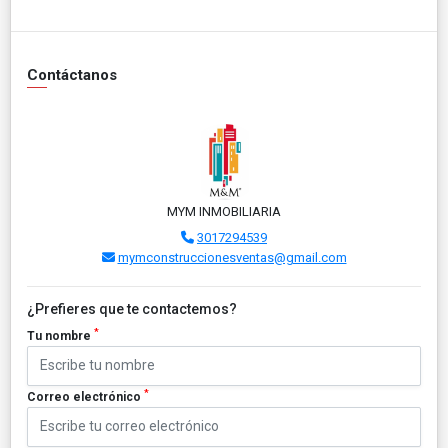
Contáctanos
MYM INMOBILIARIA
3017294539
mymconstruccionesventas@gmail.com
¿Prefieres que te contactemos?
*
Tu nombre
*
Correo electrónico