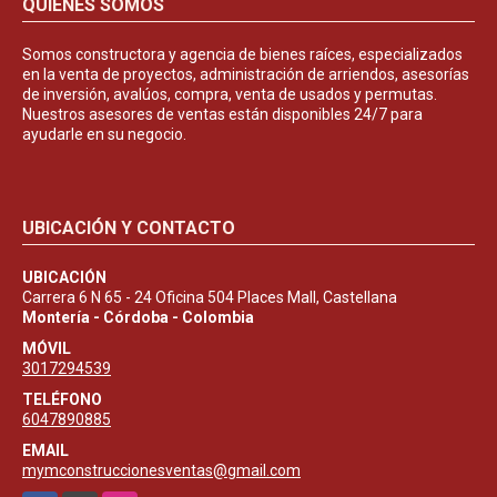
QUIÉNES SOMOS
Somos constructora y agencia de bienes raíces, especializados
en la venta de proyectos, administración de arriendos, asesorías
de inversión, avalúos, compra, venta de usados y permutas.
Nuestros asesores de ventas están disponibles 24/7 para
ayudarle en su negocio.
UBICACIÓN Y CONTACTO
UBICACIÓN
Carrera 6 N 65 - 24 Oficina 504 Places Mall, Castellana
Montería - Córdoba - Colombia
MÓVIL
3017294539
TELÉFONO
6047890885
EMAIL
mymconstruccionesventas@gmail.com