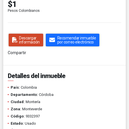
$1
Pesos Colombianos
Descargar
Recomendar inmueble
información
por correo electrónico
Compartir
Detalles del inmueble
País:
Colombia
Departamento:
Córdoba
Ciudad:
Montería
Zona:
Monteverde
Código:
9332397
Estado:
Usado