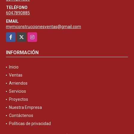
TELÉFONO
6047890885
EMAIL
mymconstruccionesventas@gmail.com
Facebook
X
Instagram
INFORMACIÓN
Inicio
Ventas
Arriendos
Servicios
Proyectos
Nuestra Empresa
Contáctenos
Políticas de privacidad