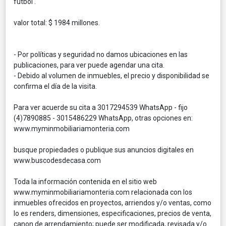
fútbol .
valor total: $ 1984 millones.
- Por políticas y seguridad no damos ubicaciones en las
publicaciones, para ver puede agendar una cita.
- Debido al volumen de inmuebles, el precio y disponibilidad se
confirma el día de la visita.
Para ver acuerde su cita a 3017294539 WhatsApp - fijo
(4)7890885 - 3015486229 WhatsApp, otras opciones en:
www.myminmobiliariamonteria.com
busque propiedades o publique sus anuncios digitales en
www.buscodesdecasa.com
Toda la información contenida en el sitio web
www.myminmobiliariamonteria.com relacionada con los
inmuebles ofrecidos en proyectos, arriendos y/o ventas, como
lo es renders, dimensiones, especificaciones, precios de venta,
canon de arrendamiento; puede ser modificada, revisada y/o