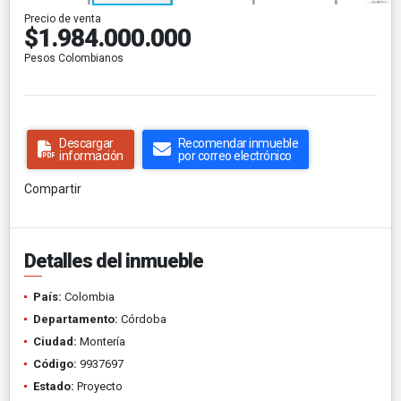
Precio de venta
$1.984.000.000
Pesos Colombianos
Descargar
Recomendar inmueble
información
por correo electrónico
Compartir
Detalles del inmueble
País:
Colombia
Departamento:
Córdoba
Ciudad:
Montería
Código:
9937697
Estado:
Proyecto