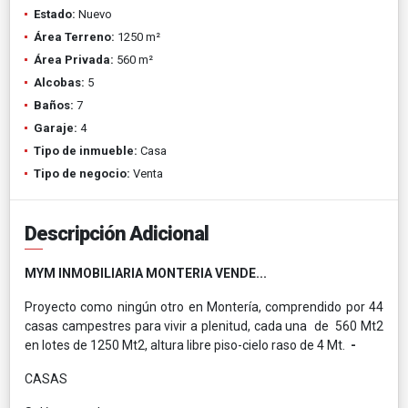
Estado:
Nuevo
Área Terreno:
1250 m²
Área Privada:
560 m²
Alcobas:
5
Baños:
7
Garaje:
4
Tipo de inmueble:
Casa
Tipo de negocio:
Venta
Descripción Adicional
MYM INMOBILIARIA MONTERIA VENDE...
Proyecto como ningún otro en Montería, comprendido por 44
casas campestres para vivir a plenitud, cada una de 560 Mt2
en lotes de 1250 Mt2, altura libre piso-cielo raso de 4 Mt.
-
CASAS