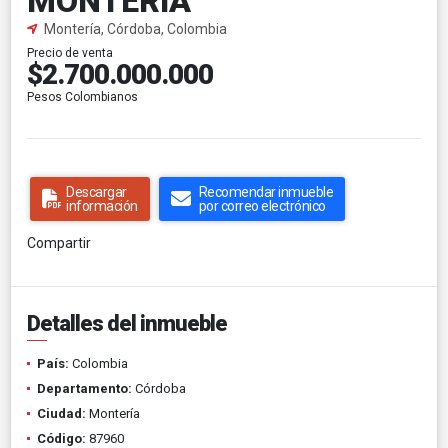
MONTERÍA
Montería, Córdoba, Colombia
Precio de venta
$2.700.000.000
Pesos Colombianos
Descargar
Recomendar inmueble
información
por correo electrónico
Compartir
Detalles del inmueble
País:
Colombia
Departamento:
Córdoba
Ciudad:
Montería
Código:
87960