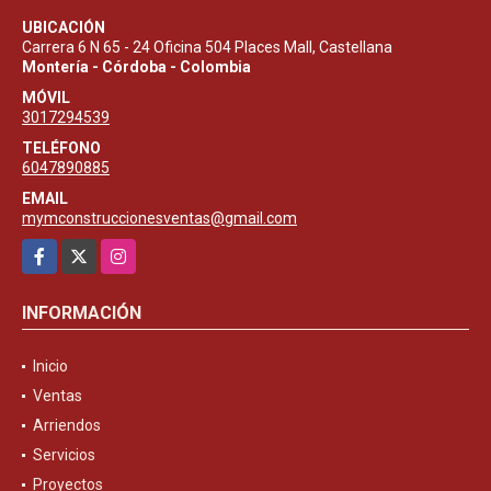
UBICACIÓN
Carrera 6 N 65 - 24 Oficina 504 Places Mall, Castellana
Montería - Córdoba - Colombia
MÓVIL
3017294539
TELÉFONO
6047890885
EMAIL
mymconstruccionesventas@gmail.com
Facebook
X
Instagram
INFORMACIÓN
Inicio
Ventas
Arriendos
Servicios
Proyectos