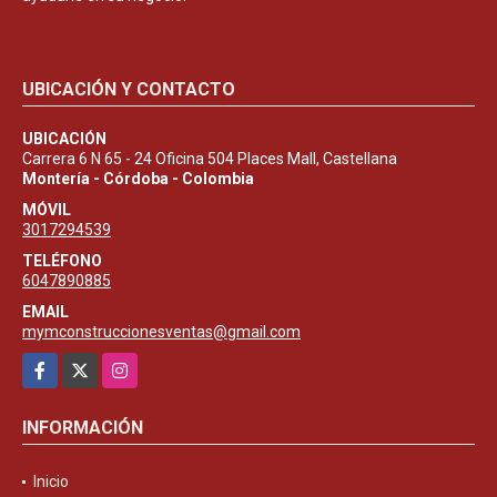
UBICACIÓN Y CONTACTO
UBICACIÓN
Carrera 6 N 65 - 24 Oficina 504 Places Mall, Castellana
Montería - Córdoba - Colombia
MÓVIL
3017294539
TELÉFONO
6047890885
EMAIL
mymconstruccionesventas@gmail.com
Facebook
X
Instagram
INFORMACIÓN
Inicio