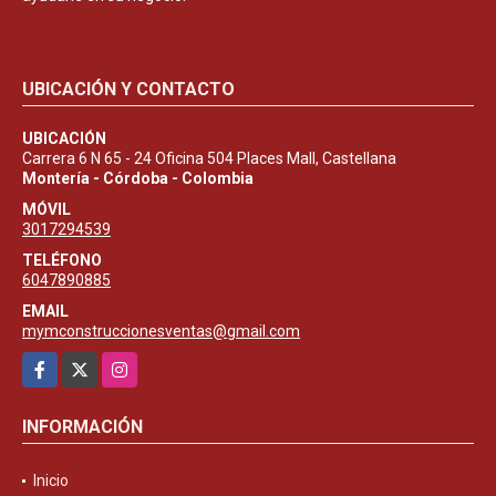
UBICACIÓN Y CONTACTO
UBICACIÓN
Carrera 6 N 65 - 24 Oficina 504 Places Mall, Castellana
Montería - Córdoba - Colombia
MÓVIL
3017294539
TELÉFONO
6047890885
EMAIL
mymconstruccionesventas@gmail.com
Facebook
X
Instagram
INFORMACIÓN
Inicio