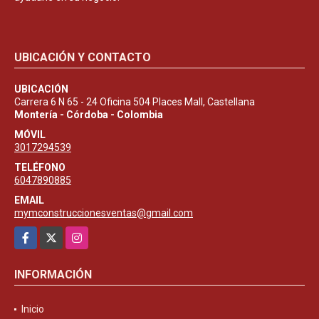
UBICACIÓN Y CONTACTO
UBICACIÓN
Carrera 6 N 65 - 24 Oficina 504 Places Mall, Castellana
Montería - Córdoba - Colombia
MÓVIL
3017294539
TELÉFONO
6047890885
EMAIL
mymconstruccionesventas@gmail.com
Facebook
X
Instagram
INFORMACIÓN
Inicio