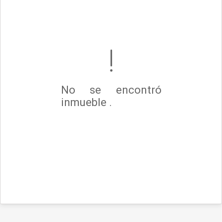
No se encontró
inmueble .