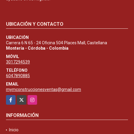
UBICACIÓN Y CONTACTO
UBICACIÓN
Carrera 6 N 65 - 24 Oficina 504 Places Mall, Castellana
Montería - Córdoba - Colombia
MÓVIL
3017294539
TELÉFONO
6047890885
EMAIL
mymconstruccionesventas@gmail.com
Facebook
X
Instagram
INFORMACIÓN
Inicio