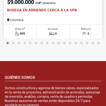
$9.000.000
COP
| Arriendos
BODEGA EN ARRIENDO CERCA A LA UPB
Colombia
2
Área m
Alcobas
Baño(s)
450
0
2
QUIÉNES SOMOS
Somos constructora y agencia de bienes raíces, especializados
en la venta de proyectos, administración de arriendos, asesorías
de inversión, avalúos, compra, venta de usados y permutas.
Nuestros asesores de ventas están disponibles 24/7 para
ayudarle en su negocio.