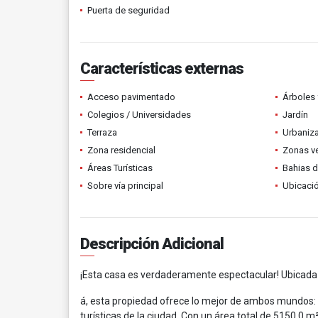
Puerta de seguridad
Características externas
Acceso pavimentado
Árboles 
Colegios / Universidades
Jardín
Terraza
Urbaniza
Zona residencial
Zonas v
Áreas Turísticas
Bahias 
Sobre vía principal
Ubicació
Descripción Adicional
¡Esta casa es verdaderamente espectacular! Ubicada e
á, esta propiedad ofrece lo mejor de ambos mundos: u
turísticas de la ciudad. Con un área total de 5150.0 m