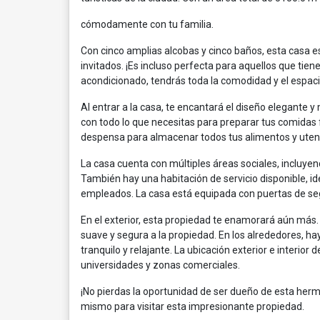
cómodamente con tu familia.
Con cinco amplias alcobas y cinco baños, esta casa es
invitados. ¡Es incluso perfecta para aquellos que ti
acondicionado, tendrás toda la comodidad y el espaci
Al entrar a la casa, te encantará el diseño elegante
con todo lo que necesitas para preparar tus comidas 
despensa para almacenar todos tus alimentos y utens
La casa cuenta con múltiples áreas sociales, incluye
También hay una habitación de servicio disponible, i
empleados. La casa está equipada con puertas de seg
En el exterior, esta propiedad te enamorará aún más
suave y segura a la propiedad. En los alrededores, ha
tranquilo y relajante. La ubicación exterior e interior 
universidades y zonas comerciales.
¡No pierdas la oportunidad de ser dueño de esta herm
mismo para visitar esta impresionante propiedad.