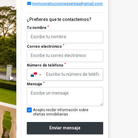
mymconstruccionesventas@gmail.com
¿Prefieres que te contactemos?
*
Tu nombre
*
Correo electrónico
*
Número de teléfono
▼
*
Mensaje
Acepto recibir información sobre
ofertas inmobiliarias
Enviar mensaje