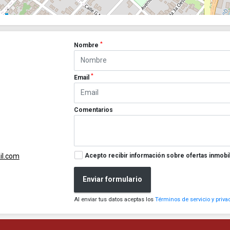
*
Nombre
*
Email
Comentarios
Acepto recibir información sobre ofertas inmobil
l.com
Enviar formulario
Al enviar tus datos aceptas los
Términos de servicio y priva