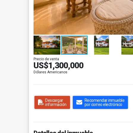
Precio de venta
US$1,300,000
Dólares Americanos
Descargar
Recomendar inmueble
información
por correo electrónico