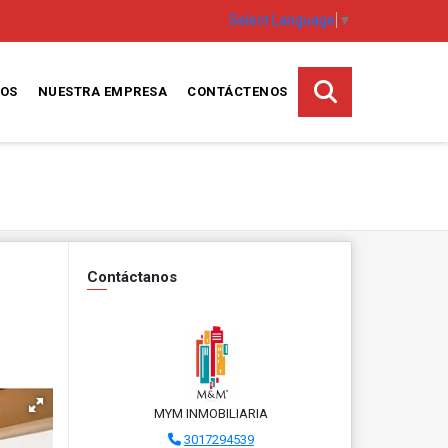
Select Language
▼
TOS
NUESTRA EMPRESA
CONTÁCTENOS
Contáctanos
MYM INMOBILIARIA
3017294539